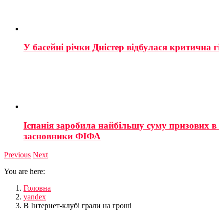
У басейні річки Дністер відбулася критична г
Іспанія заробила найбільшу суму призових в і
засновники ФІФА
Previous
Next
You are here:
Головна
yandex
В Інтернет-клубі грали на гроші