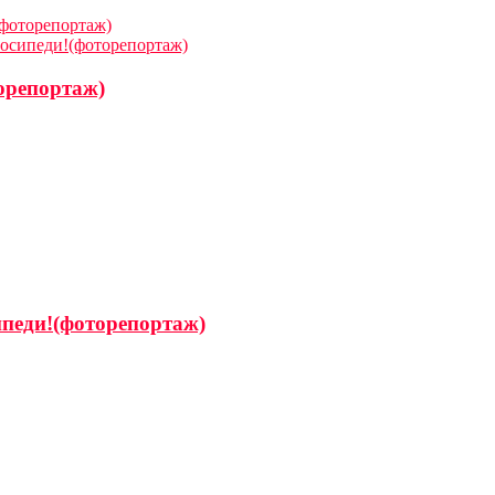
(фоторепортаж)
лосипеди!(фоторепортаж)
торепортаж)
ипеди!(фоторепортаж)