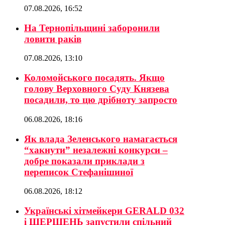
07.08.2026, 16:52
На Тернопільщині заборонили
ловити раків
07.08.2026, 13:10
Коломойського посадять. Якщо
голову Верховного Суду Князева
посадили, то цю дрібноту запросто
06.08.2026, 18:16
Як влада Зеленського намагається
“хакнути” незалежні конкурси –
добре показали приклади з
переписок Стефанішиної
06.08.2026, 18:12
Українські хітмейкери GERALD 032
і ШЕРШЕНЬ запустили спільний