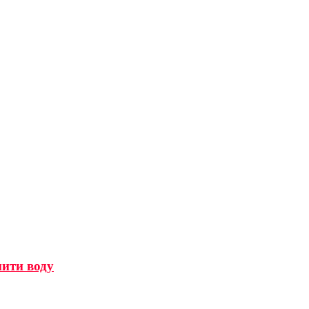
мити воду