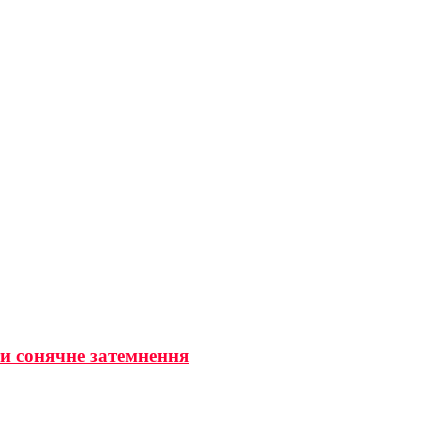
ти сонячне затемнення