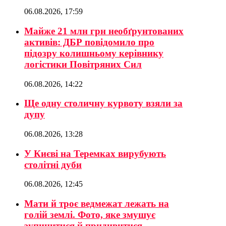
06.08.2026, 17:59
Майже 21 млн грн необґрунтованих
активів: ДБР повідомило про
підозру колишньому керівнику
логістики Повітряних Сил
06.08.2026, 14:22
Ще одну столичну курвоту взяли за
дупу
06.08.2026, 13:28
У Києві на Теремках вирубують
столітні дуби
06.08.2026, 12:45
Мати й троє ведмежат лежать на
голій землі. Фото, яке змушує
зупинитися й придивитися