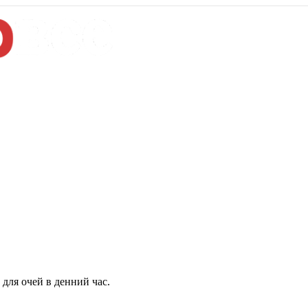
для очей в денний час.