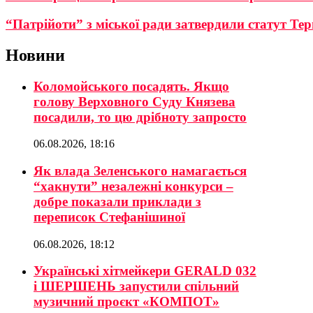
“Патрійоти” з міської ради затвердили статут Т
Новини
Коломойського посадять. Якщо
голову Верховного Суду Князева
посадили, то цю дрібноту запросто
06.08.2026, 18:16
Як влада Зеленського намагається
“хакнути” незалежні конкурси –
добре показали приклади з
переписок Стефанішиної
06.08.2026, 18:12
Українські хітмейкери GERALD 032
і ШЕРШЕНЬ запустили спільний
музичний проєкт «КОМПОТ»