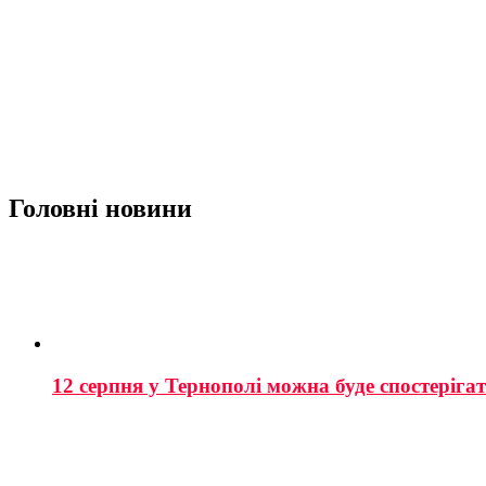
Головні новини
12 серпня у Тернополі можна буде спостеріга