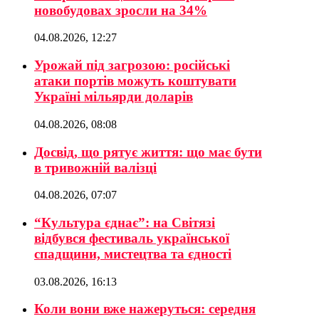
новобудовах зросли на 34%
04.08.2026, 12:27
Урожай під загрозою: російські
атаки портів можуть коштувати
Україні мільярди доларів
04.08.2026, 08:08
Досвід, що рятує життя: що має бути
в тривожній валізці
04.08.2026, 07:07
“Культура єднає”: на Світязі
відбувся фестиваль української
спадщини, мистецтва та єдності
03.08.2026, 16:13
Коли вони вже нажеруться: середня