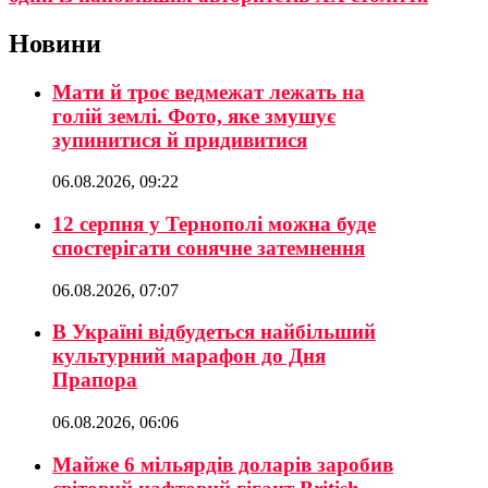
Новини
Мати й троє ведмежат лежать на
голій землі. Фото, яке змушує
зупинитися й придивитися
06.08.2026, 09:22
12 серпня у Тернополі можна буде
спостерігати сонячне затемнення
06.08.2026, 07:07
В Україні відбудеться найбільший
культурний марафон до Дня
Прапора
06.08.2026, 06:06
Майже 6 мільярдів доларів заробив