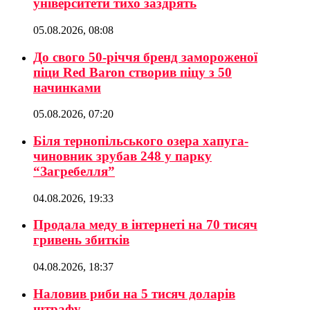
університети тихо заздрять
05.08.2026, 08:08
До свого 50-річчя бренд замороженої
піци Red Baron створив піцу з 50
начинками
05.08.2026, 07:20
Біля тернопільського озера хапуга-
чиновник зрубав 248 у парку
“Загребелля”
04.08.2026, 19:33
Продала меду в інтернеті на 70 тисяч
гривень збитків
04.08.2026, 18:37
Наловив риби на 5 тисяч доларів
штрафу