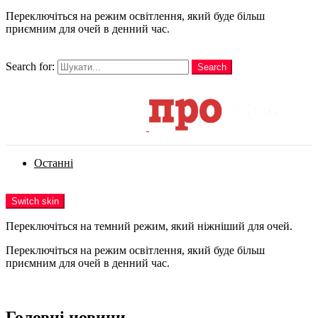
Переключіться на режим освітлення, який буде більш
приємним для очей в денний час.
шукати
Search for:
Search
Login
Останні
Menu
Switch skin
Переключіться на темний режим, який ніжніший для очей.
Переключіться на режим освітлення, який буде більш
приємним для очей в денний час.
Login
Головні новини