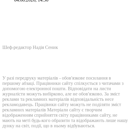
Шеф-редактор Надія Сеник
У разі передруку матеріалів - обов'язкове посилання в
першому абзаці. Працівники сайту спілкується з читачами з
допомогою електронної пошти. Відповідати на листи
журналісти можуть вибірково, але не обов'язково. За зміст
реклами та рекламних матеріалів відповідальність несе
рекламодавець. Працівнки сайту можуть не поділяти зміст
рекламних матеріалів Матеріали сайту є творчим
відображенням сприйняття світу працівниками сайту, не
мають на меті будь-кого образити та відображають лише нашу
дуику на світ, події, що в ньому відбуваються.