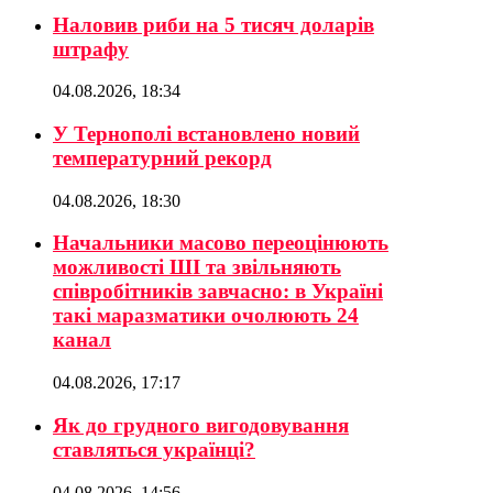
Наловив риби на 5 тисяч доларів
штрафу
04.08.2026, 18:34
У Тернополі встановлено новий
температурний рекорд
04.08.2026, 18:30
Начальники масово переоцінюють
можливості ШІ та звільняють
співробітників завчасно: в Україні
такі маразматики очолюють 24
канал
04.08.2026, 17:17
Як до грудного вигодовування
ставляться українці?
04.08.2026, 14:56