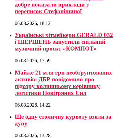
добре показали приклади з
переписок Стефанішиної
06.08.2026, 18:12
Українські хітмейкери GERALD 032
і ШЕРШЕНЬ запустили спільний
музичний проєкт «КОМПОТ»
06.08.2026, 17:59
Майже 21 млн грн необґрунтованих
активів: ДБР повідомило про
підозру колишньому керівнику
логістики Повітряних Сил
06.08.2026, 14:22
Ще одну столичну курвоту взяли за
дупу
06.08.2026, 13:28