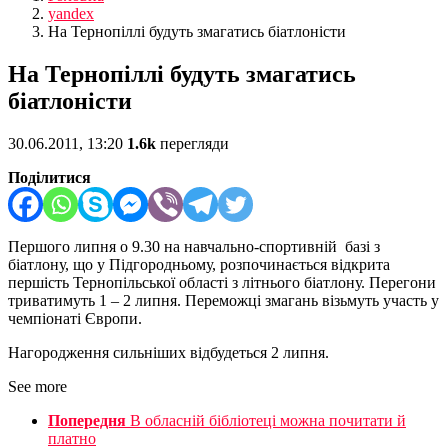
yandex
На Тернопіллі будуть змагатись біатлоністи
На Тернопіллі будуть змагатись
біатлоністи
30.06.2011, 13:20
1.6k
перегляди
Поділитися
Першого липня о 9.30 на навчально-спортивній базі з
біатлону, що у Підгородньому, розпочинається відкрита
першість Тернопільської області з літнього біатлону. Перегони
триватимуть 1 – 2 липня.
Переможці змагань візьмуть участь у
чемпіонаті Європи.
Нагородження сильніших відбудеться 2 липня.
See more
Попередня
В обласній бібліотеці можна почитати й
платно