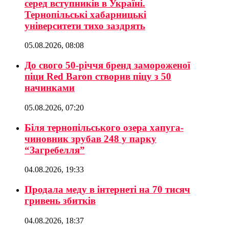
серед вступників в Україні.
Тернопільські хабарницькі
університети тихо заздрять
05.08.2026, 08:08
До свого 50-річчя бренд замороженої
піци Red Baron створив піцу з 50
начинками
05.08.2026, 07:20
Біля тернопільського озера хапуга-
чиновник зрубав 248 у парку
“Загребелля”
04.08.2026, 19:33
Продала меду в інтернеті на 70 тисяч
гривень збитків
04.08.2026, 18:37