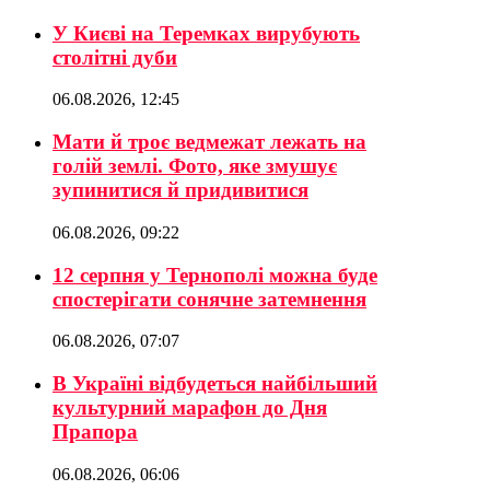
У Києві на Теремках вирубують
столітні дуби
06.08.2026, 12:45
Мати й троє ведмежат лежать на
голій землі. Фото, яке змушує
зупинитися й придивитися
06.08.2026, 09:22
12 серпня у Тернополі можна буде
спостерігати сонячне затемнення
06.08.2026, 07:07
В Україні відбудеться найбільший
культурний марафон до Дня
Прапора
06.08.2026, 06:06