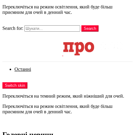
Переключіться на режим освітлення, який буде більш
приємним для очей в денний час.
шукати
Search for:
Search
Login
Останні
Menu
Switch skin
Переключіться на темний режим, який ніжніший для очей.
Переключіться на режим освітлення, який буде більш
приємним для очей в денний час.
Login
Головні новини