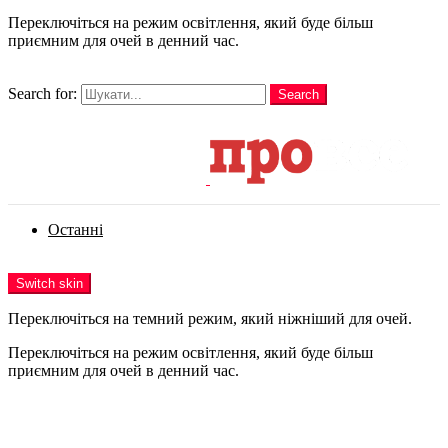
Переключіться на режим освітлення, який буде більш
приємним для очей в денний час.
шукати
Search for:
Search
Login
Останні
Menu
Switch skin
Переключіться на темний режим, який ніжніший для очей.
Переключіться на режим освітлення, який буде більш
приємним для очей в денний час.
Login