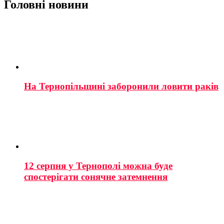
Головні новини
На Тернопільщині заборонили ловити раків
12 серпня у Тернополі можна буде
спостерігати сонячне затемнення