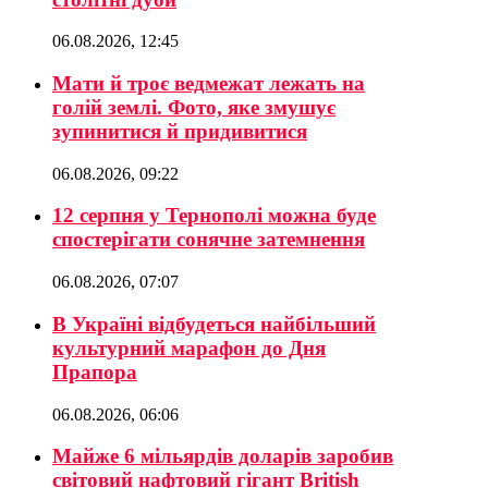
06.08.2026, 12:45
Мати й троє ведмежат лежать на
голій землі. Фото, яке змушує
зупинитися й придивитися
06.08.2026, 09:22
12 серпня у Тернополі можна буде
спостерігати сонячне затемнення
06.08.2026, 07:07
В Україні відбудеться найбільший
культурний марафон до Дня
Прапора
06.08.2026, 06:06
Майже 6 мільярдів доларів заробив
світовий нафтовий гігант British