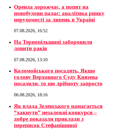
Оренда дорожчає, а попит на
новобудови падає: аналітика ринку
нерухомості за липень в Україні
07.08.2026, 16:52
На Тернопільщині заборонили
ловити раків
07.08.2026, 13:10
Коломойського посадять. Якщо
голову Верховного Суду Князева
посадили, то цю дрібноту запросто
06.08.2026, 18:16
Як влада Зеленського намагається
“хакнути” незалежні конкурси –
добре показали приклади з
переписок Стефанішиної