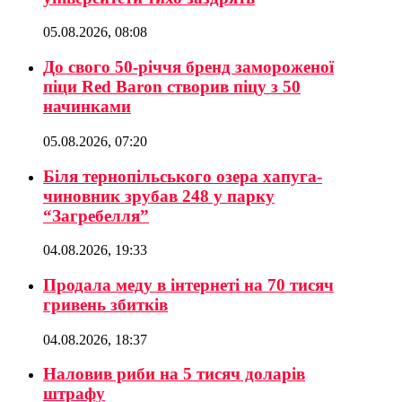
05.08.2026, 08:08
До свого 50-річчя бренд замороженої
піци Red Baron створив піцу з 50
начинками
05.08.2026, 07:20
Біля тернопільського озера хапуга-
чиновник зрубав 248 у парку
“Загребелля”
04.08.2026, 19:33
Продала меду в інтернеті на 70 тисяч
гривень збитків
04.08.2026, 18:37
Наловив риби на 5 тисяч доларів
штрафу