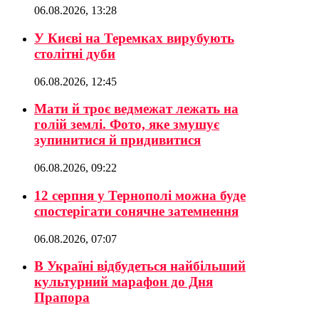
06.08.2026, 13:28
У Києві на Теремках вирубують
столітні дуби
06.08.2026, 12:45
Мати й троє ведмежат лежать на
голій землі. Фото, яке змушує
зупинитися й придивитися
06.08.2026, 09:22
12 серпня у Тернополі можна буде
спостерігати сонячне затемнення
06.08.2026, 07:07
В Україні відбудеться найбільший
культурний марафон до Дня
Прапора