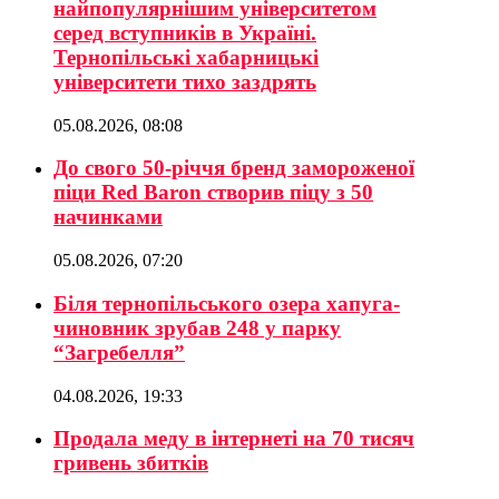
найпопулярнішим університетом
серед вступників в Україні.
Тернопільські хабарницькі
університети тихо заздрять
05.08.2026, 08:08
До свого 50-річчя бренд замороженої
піци Red Baron створив піцу з 50
начинками
05.08.2026, 07:20
Біля тернопільського озера хапуга-
чиновник зрубав 248 у парку
“Загребелля”
04.08.2026, 19:33
Продала меду в інтернеті на 70 тисяч
гривень збитків