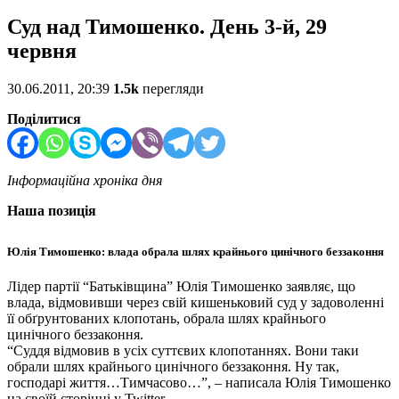
Суд над Тимошенко. День 3-й, 29
червня
30.06.2011, 20:39
1.5k
перегляди
Поділитися
Інформаційна хроніка дня
Наша позиція
Юлія Тимошенко: влада обрала шлях крайнього цинічного беззаконня
Лідер партії “Батьківщина” Юлія Тимошенко заявляє, що
влада, відмовивши через свій кишеньковий суд у задоволенні
її обґрунтованих клопотань, обрала шлях крайнього
цинічного беззаконня.
“Суддя відмовив в усіх суттєвих клопотаннях. Вони таки
обрали шлях крайнього цинічного беззаконня. Ну так,
господарі життя…Тимчасово…”, – написала Юлія Тимошенко
на своїй сторінці у Twitter.