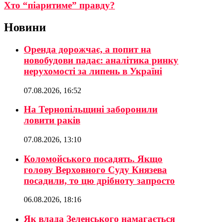
Хто “піаритиме” правду?
Новини
Оренда дорожчає, а попит на
новобудови падає: аналітика ринку
нерухомості за липень в Україні
07.08.2026, 16:52
На Тернопільщині заборонили
ловити раків
07.08.2026, 13:10
Коломойського посадять. Якщо
голову Верховного Суду Князева
посадили, то цю дрібноту запросто
06.08.2026, 18:16
Як влада Зеленського намагається