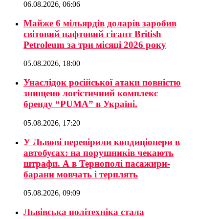
06.08.2026, 06:06
Майже 6 мільярдів доларів заробив
світовий нафтовий гігант British
Petroleum за три місяці 2026 року
05.08.2026, 18:00
Унаслідок російської атаки повністю
знищено логістичний комплекс
бренду “PUMA” в Україні.
05.08.2026, 17:20
У Львові перевірили кондиціонери в
автобусах: на порушників чекають
штрафи. А в Тернополі пасажири-
барани мовчать і терплять
05.08.2026, 09:09
Львівська політехніка стала