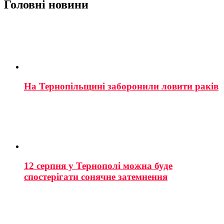
Головні новини
На Тернопільщині заборонили ловити раків
12 серпня у Тернополі можна буде
спостерігати сонячне затемнення