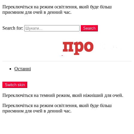
Переключіться на режим освітлення, який буде більш
приємним для очей в денний час.
шукати
Search for:
Search
Login
Останні
Menu
Switch skin
Переключіться на темний режим, який ніжніший для очей.
Переключіться на режим освітлення, який буде більш
приємним для очей в денний час.
Login