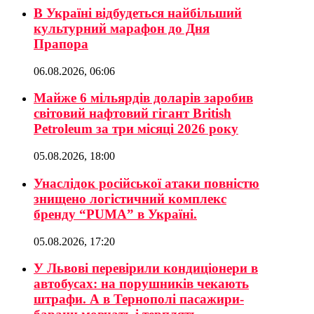
В Україні відбудеться найбільший
культурний марафон до Дня
Прапора
06.08.2026, 06:06
Майже 6 мільярдів доларів заробив
світовий нафтовий гігант British
Petroleum за три місяці 2026 року
05.08.2026, 18:00
Унаслідок російської атаки повністю
знищено логістичний комплекс
бренду “PUMA” в Україні.
05.08.2026, 17:20
У Львові перевірили кондиціонери в
автобусах: на порушників чекають
штрафи. А в Тернополі пасажири-