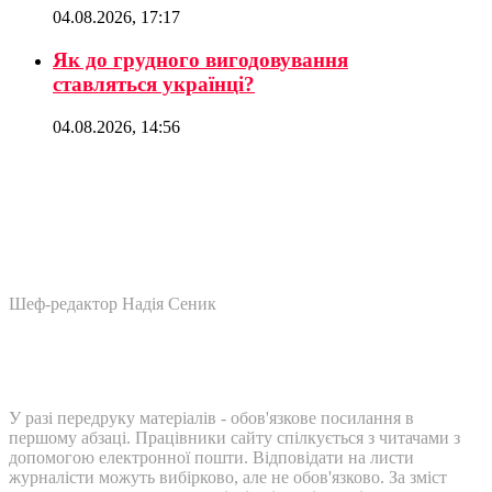
04.08.2026, 17:17
Як до грудного вигодовування
ставляться українці?
04.08.2026, 14:56
Шеф-редактор Надія Сеник
У разі передруку матеріалів - обов'язкове посилання в
першому абзаці. Працівники сайту спілкується з читачами з
допомогою електронної пошти. Відповідати на листи
журналісти можуть вибірково, але не обов'язково. За зміст