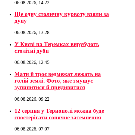
06.08.2026, 14:22
Ще одну столичну курвоту взяли за
дупу
06.08.2026, 13:28
У Києві на Теремках вирубують
столітні дуби
06.08.2026, 12:45
Мати й троє ведмежат лежать на
голій землі. Фото, яке змушує
зупинитися й придивитися
06.08.2026, 09:22
12 серпня у Тернополі можна буде
спостерігати сонячне затемнення
06.08.2026, 07:07