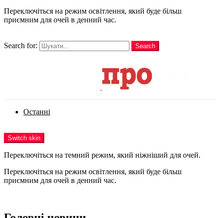
Переключіться на режим освітлення, який буде більш
приємним для очей в денний час.
шукати
Search for:
Search
Login
Останні
Menu
Switch skin
Переключіться на темний режим, який ніжніший для очей.
Переключіться на режим освітлення, який буде більш
приємним для очей в денний час.
Login
Головні новини