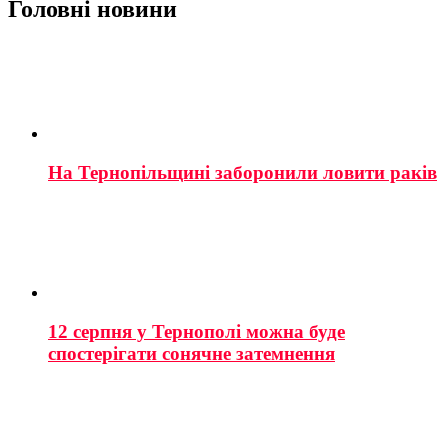
Головні новини
На Тернопільщині заборонили ловити раків
12 серпня у Тернополі можна буде
спостерігати сонячне затемнення