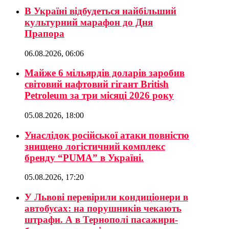
В Україні відбудеться найбільший
культурний марафон до Дня
Прапора
06.08.2026, 06:06
Майже 6 мільярдів доларів заробив
світовий нафтовий гігант British
Petroleum за три місяці 2026 року
05.08.2026, 18:00
Унаслідок російської атаки повністю
знищено логістичний комплекс
бренду “PUMA” в Україні.
05.08.2026, 17:20
У Львові перевірили кондиціонери в
автобусах: на порушників чекають
штрафи. А в Тернополі пасажири-