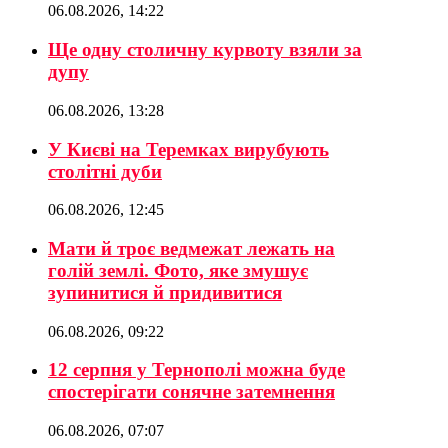
06.08.2026, 14:22
Ще одну столичну курвоту взяли за
дупу
06.08.2026, 13:28
У Києві на Теремках вирубують
столітні дуби
06.08.2026, 12:45
Мати й троє ведмежат лежать на
голій землі. Фото, яке змушує
зупинитися й придивитися
06.08.2026, 09:22
12 серпня у Тернополі можна буде
спостерігати сонячне затемнення
06.08.2026, 07:07