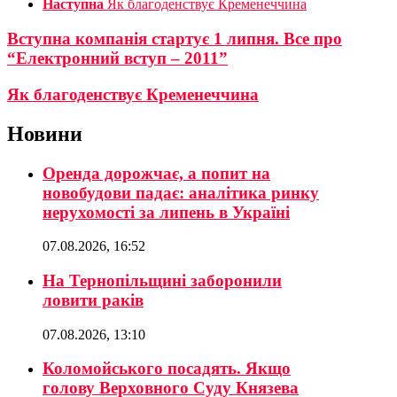
Наступна
Як благоденствує Кременеччина
Вступна компанiя стартує 1 липня. Все про
“Електронний вступ – 2011”
Як благоденствує Кременеччина
Новини
Оренда дорожчає, а попит на
новобудови падає: аналітика ринку
нерухомості за липень в Україні
07.08.2026, 16:52
На Тернопільщині заборонили
ловити раків
07.08.2026, 13:10
Коломойського посадять. Якщо
голову Верховного Суду Князева