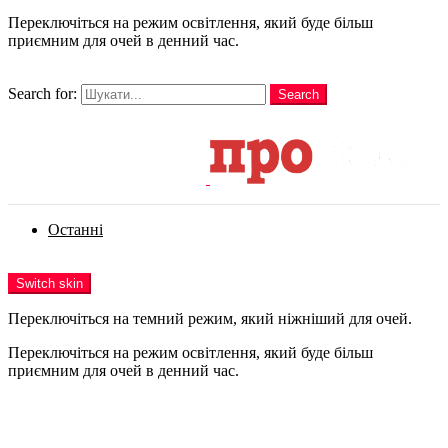
Переключіться на режим освітлення, який буде більш
приємним для очей в денний час.
шукати
Search for:
Search
Login
Останні
Menu
Switch skin
Переключіться на темний режим, який ніжніший для очей.
Переключіться на режим освітлення, який буде більш
приємним для очей в денний час.
Login