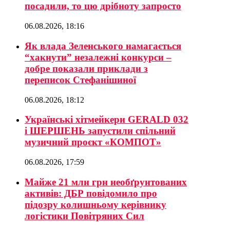
посадили, то цю дрібноту запросто
06.08.2026, 18:16
Як влада Зеленського намагається
“хакнути” незалежні конкурси –
добре показали приклади з
переписок Стефанішиної
06.08.2026, 18:12
Українські хітмейкери GERALD 032
і ШЕРШЕНЬ запустили спільний
музичний проєкт «КОМПОТ»
06.08.2026, 17:59
Майже 21 млн грн необґрунтованих
активів: ДБР повідомило про
підозру колишньому керівнику
логістики Повітряних Сил