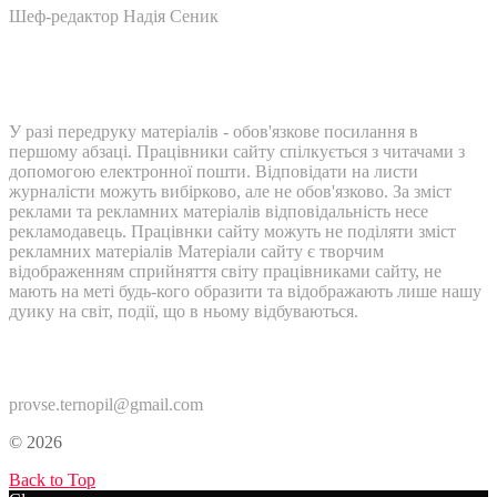
Шеф-редактор Надія Сеник
У разі передруку матеріалів - обов'язкове посилання в
першому абзаці. Працівники сайту спілкується з читачами з
допомогою електронної пошти. Відповідати на листи
журналісти можуть вибірково, але не обов'язково. За зміст
реклами та рекламних матеріалів відповідальність несе
рекламодавець. Працівнки сайту можуть не поділяти зміст
рекламних матеріалів Матеріали сайту є творчим
відображенням сприйняття світу працівниками сайту, не
мають на меті будь-кого образити та відображають лише нашу
дуику на світ, події, що в ньому відбуваються.
Контакти:
provse.ternopil@gmail.com
© 2026
Back to Top