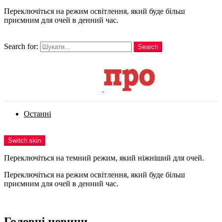
Переключіться на режим освітлення, який буде більш
приємним для очей в денний час.
шукати
Search for:
Search
Login
Останні
Menu
Switch skin
Переключіться на темний режим, який ніжніший для очей.
Переключіться на режим освітлення, який буде більш
приємним для очей в денний час.
Login
Головні новини