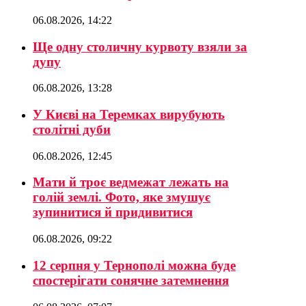
06.08.2026, 14:22
Ще одну столичну курвоту взяли за
дупу
06.08.2026, 13:28
У Києві на Теремках вирубують
столітні дуби
06.08.2026, 12:45
Мати й троє ведмежат лежать на
голій землі. Фото, яке змушує
зупинитися й придивитися
06.08.2026, 09:22
12 серпня у Тернополі можна буде
спостерігати сонячне затемнення