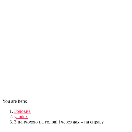
You are here:
Головна
yandex
З панчохою на голові і через дах – на справу