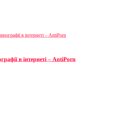
орнографії в інтернеті – AntiPorn
ографії в інтернеті – AntiPorn