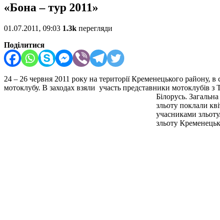
«Бона – тур 2011»
01.07.2011, 09:03
1.3k
перегляди
Поділитися
24 – 26 червня 2011 року на території Кременецького району, в
мотоклубу. В заходах взяли участь представники мотоклубів з 
Білорусь.
Загальна
зльоту поклали кві
учасниками зльоту
зльоту Кременецьк