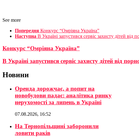
See more
Попередня
Конкурс “Омріяна Україна”
Наступна
В Україні запустився сервіс захисту дітей від п
Конкурс “Омріяна Україна”
В Україні запустився сервіс захисту дітей від порн
Новини
Оренда дорожчає, а попит на
новобудови падає: аналітика ринку
нерухомості за липень в Україні
07.08.2026, 16:52
На Тернопільщині заборонили
ловити раків