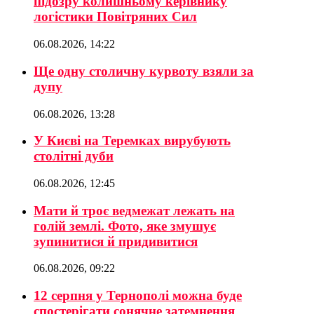
підозру колишньому керівнику
логістики Повітряних Сил
06.08.2026, 14:22
Ще одну столичну курвоту взяли за
дупу
06.08.2026, 13:28
У Києві на Теремках вирубують
столітні дуби
06.08.2026, 12:45
Мати й троє ведмежат лежать на
голій землі. Фото, яке змушує
зупинитися й придивитися
06.08.2026, 09:22
12 серпня у Тернополі можна буде
спостерігати сонячне затемнення