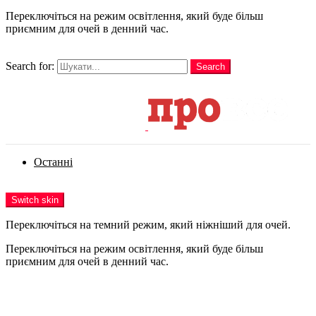
Переключіться на режим освітлення, який буде більш
приємним для очей в денний час.
шукати
Search for:
Search
Login
Останні
Menu
Switch skin
Переключіться на темний режим, який ніжніший для очей.
Переключіться на режим освітлення, який буде більш
приємним для очей в денний час.
Login