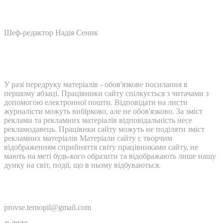
Шеф-редактор Надія Сеник
У разі передруку матеріалів - обов'язкове посилання в
першому абзаці. Працівники сайту спілкується з читачами з
допомогою електронної пошти. Відповідати на листи
журналісти можуть вибірково, але не обов'язково. За зміст
реклами та рекламних матеріалів відповідальність несе
рекламодавець. Працівнки сайту можуть не поділяти зміст
рекламних матеріалів Матеріали сайту є творчим
відображенням сприйняття світу працівниками сайту, не
мають на меті будь-кого образити та відображають лише нашу
дуику на світ, події, що в ньому відбуваються.
Контакти:
provse.ternopil@gmail.com