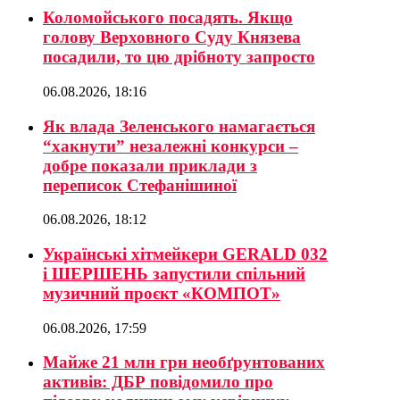
Коломойського посадять. Якщо
голову Верховного Суду Князева
посадили, то цю дрібноту запросто
06.08.2026, 18:16
Як влада Зеленського намагається
“хакнути” незалежні конкурси –
добре показали приклади з
переписок Стефанішиної
06.08.2026, 18:12
Українські хітмейкери GERALD 032
і ШЕРШЕНЬ запустили спільний
музичний проєкт «КОМПОТ»
06.08.2026, 17:59
Майже 21 млн грн необґрунтованих
активів: ДБР повідомило про