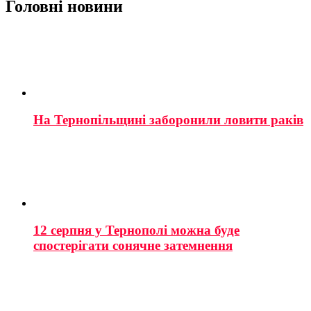
Головні новини
На Тернопільщині заборонили ловити раків
12 серпня у Тернополі можна буде
спостерігати сонячне затемнення