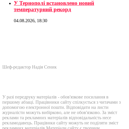
У Тернополі встановлено новий
температурний рекорд
04.08.2026, 18:30
Шеф-редактор Надія Сеник
У разі передруку матеріалів - обов'язкове посилання в
першому абзаці. Працівники сайту спілкується з читачами з
допомогою електронної пошти. Відповідати на листи
журналісти можуть вибірково, але не обов'язково. За зміст
реклами та рекламних матеріалів відповідальність несе
рекламодавець. Працівнки сайту можуть не поділяти зміст
рекламних матеріалів Матеріали сайту є творчим