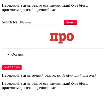
Переключіться на режим освітлення, який буде більш
приємним для очей в денний час.
шукати
Search for:
Search
Login
Останні
Menu
Switch skin
Переключіться на темний режим, який ніжніший для очей.
Переключіться на режим освітлення, який буде більш
приємним для очей в денний час.
Login