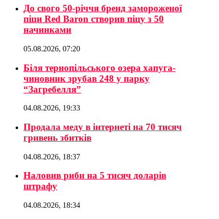
До свого 50-річчя бренд замороженої
піци Red Baron створив піцу з 50
начинками
05.08.2026, 07:20
Біля тернопільського озера хапуга-
чиновник зрубав 248 у парку
“Загребелля”
04.08.2026, 19:33
Продала меду в інтернеті на 70 тисяч
гривень збитків
04.08.2026, 18:37
Наловив риби на 5 тисяч доларів
штрафу
04.08.2026, 18:34