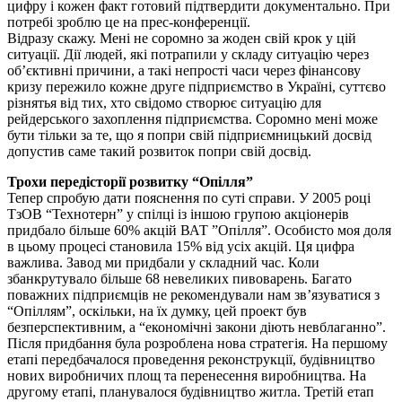
цифру і кожен факт готовий підтвердити документально. При
потребі зроблю це на прес-конференції.
Відразу скажу. Мені не соромно за жоден свій крок у цій
ситуації. Дії людей, які потрапили у складу ситуацію через
об’єктивні причини, а такі непрості часи через фінансову
кризу пережило кожне друге підприємство в Україні, суттєво
різнятья від тих, хто свідомо створює ситуацію для
рейдерського захоплення підприємства. Соромно мені може
бути тільки за те, що я попри свій підприємницький досвід
допустив саме такий розвиток попри свій досвід.
Трохи передісторії розвитку “Опілля”
Тепер спробую дати пояснення по суті справи. У 2005 році
ТзОВ “Технотерн” у спілці із іншою групою акціонерів
придбало більше 60% акцій ВАТ ”Опілля”. Особисто моя доля
в цьому процесі становила 15% від усіх акцій. Ця цифра
важлива. Завод ми придбали у складний час. Коли
збанкрутувало більше 68 невеликих пивоварень. Багато
поважних підприємців не рекомендували нам зв’язуватися з
“Опіллям”, оскільки, на їх думку, цей проект був
безперспективним, а “економічні закони діють невблаганно”.
Після придбання була розроблена нова стратегія. На першому
етапі передбачалося проведення реконструкції, будівництво
нових виробничих площ та перенесення виробництва. На
другому етапі, планувалося будівництво житла. Третій етап