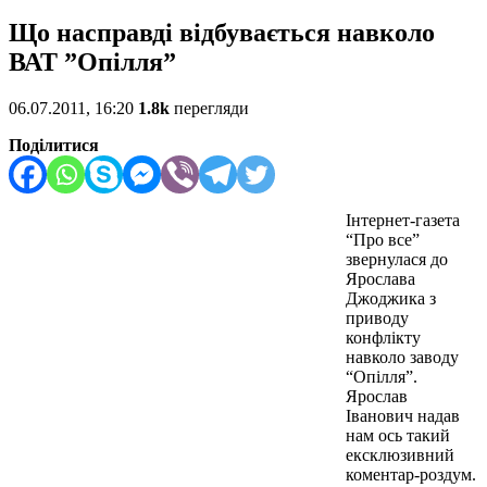
Що насправді відбувається навколо
ВАТ ”Опілля”
06.07.2011, 16:20
1.8k
перегляди
Поділитися
Інтернет-газета
“Про все”
звернулася до
Ярослава
Джоджика з
приводу
конфлікту
навколо заводу
“Опілля”.
Ярослав
Іванович надав
нам ось такий
ексклюзивний
коментар-роздум.