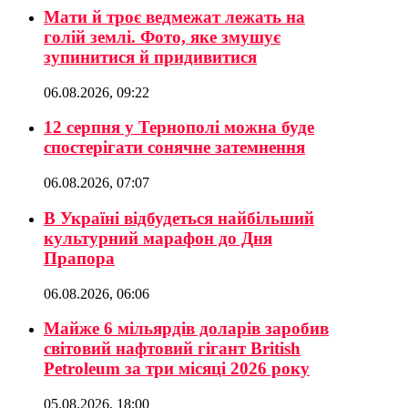
Мати й троє ведмежат лежать на
голій землі. Фото, яке змушує
зупинитися й придивитися
06.08.2026, 09:22
12 серпня у Тернополі можна буде
спостерігати сонячне затемнення
06.08.2026, 07:07
В Україні відбудеться найбільший
культурний марафон до Дня
Прапора
06.08.2026, 06:06
Майже 6 мільярдів доларів заробив
світовий нафтовий гігант British
Petroleum за три місяці 2026 року
05.08.2026, 18:00