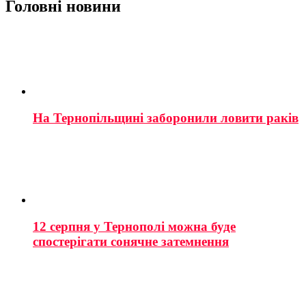
Головні новини
На Тернопільщині заборонили ловити раків
12 серпня у Тернополі можна буде
спостерігати сонячне затемнення