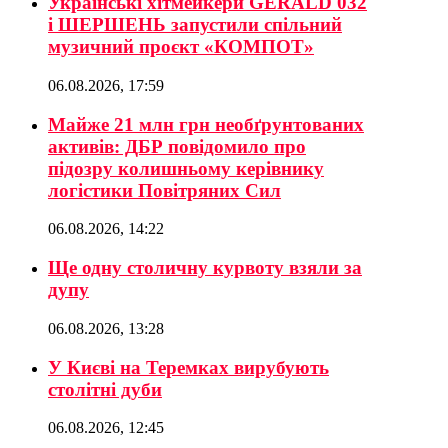
Українські хітмейкери GERALD 032
і ШЕРШЕНЬ запустили спільний
музичний проєкт «КОМПОТ»
06.08.2026, 17:59
Майже 21 млн грн необґрунтованих
активів: ДБР повідомило про
підозру колишньому керівнику
логістики Повітряних Сил
06.08.2026, 14:22
Ще одну столичну курвоту взяли за
дупу
06.08.2026, 13:28
У Києві на Теремках вирубують
столітні дуби
06.08.2026, 12:45