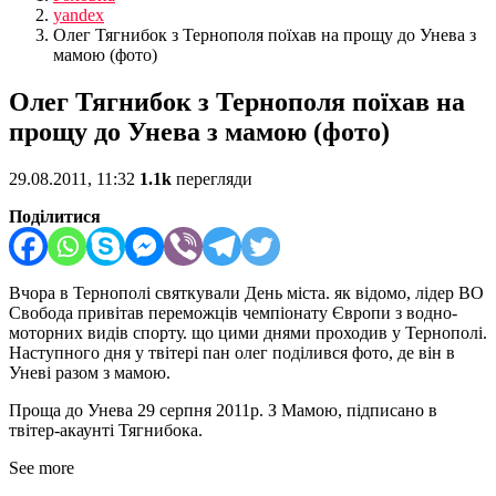
yandex
Олег Тягнибок з Тернополя поїхав на прощу до Унева з
мамою (фото)
Олег Тягнибок з Тернополя поїхав на
прощу до Унева з мамою (фото)
29.08.2011, 11:32
1.1k
перегляди
Поділитися
Вчора в Тернополі святкували День міста. як відомо, лідер ВО
Свобода привітав переможців чемпіонату Європи з водно-
моторних видів спорту. що цими днями проходив у Тернополі.
Наступного дня у твітері пан олег поділився фото, де він в
Уневі разом з мамою.
Проща до Унева 29 серпня 2011р. З Мамою, підписано в
твітер-акаунті Тягнибока.
See more