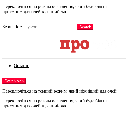
Переключіться на режим освітлення, який буде більш
приємним для очей в денний час.
шукати
Search for:
Search
Login
Останні
Menu
Switch skin
Переключіться на темний режим, який ніжніший для очей.
Переключіться на режим освітлення, який буде більш
приємним для очей в денний час.
Login