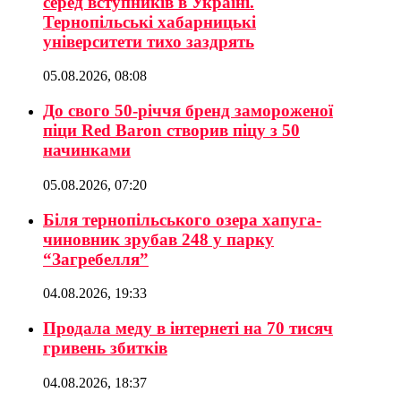
серед вступників в Україні.
Тернопільські хабарницькі
університети тихо заздрять
05.08.2026, 08:08
До свого 50-річчя бренд замороженої
піци Red Baron створив піцу з 50
начинками
05.08.2026, 07:20
Біля тернопільського озера хапуга-
чиновник зрубав 248 у парку
“Загребелля”
04.08.2026, 19:33
Продала меду в інтернеті на 70 тисяч
гривень збитків
04.08.2026, 18:37