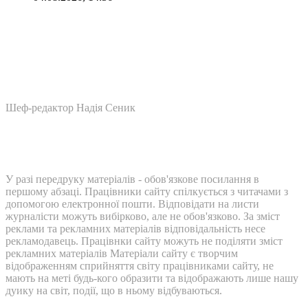
Шеф-редактор Надія Сеник
У разі передруку матеріалів - обов'язкове посилання в
першому абзаці. Працівники сайту спілкується з читачами з
допомогою електронної пошти. Відповідати на листи
журналісти можуть вибірково, але не обов'язково. За зміст
реклами та рекламних матеріалів відповідальність несе
рекламодавець. Працівнки сайту можуть не поділяти зміст
рекламних матеріалів Матеріали сайту є творчим
відображенням сприйняття світу працівниками сайту, не
мають на меті будь-кого образити та відображають лише нашу
дуику на світ, події, що в ньому відбуваються.