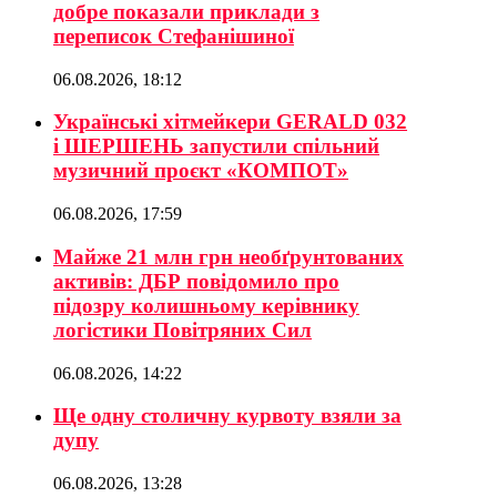
добре показали приклади з
переписок Стефанішиної
06.08.2026, 18:12
Українські хітмейкери GERALD 032
і ШЕРШЕНЬ запустили спільний
музичний проєкт «КОМПОТ»
06.08.2026, 17:59
Майже 21 млн грн необґрунтованих
активів: ДБР повідомило про
підозру колишньому керівнику
логістики Повітряних Сил
06.08.2026, 14:22
Ще одну столичну курвоту взяли за
дупу
06.08.2026, 13:28