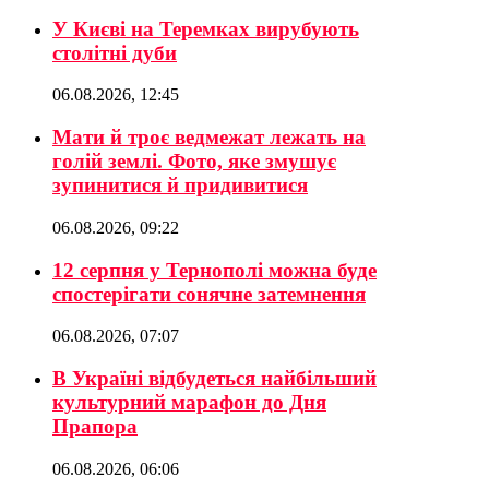
У Києві на Теремках вирубують
столітні дуби
06.08.2026, 12:45
Мати й троє ведмежат лежать на
голій землі. Фото, яке змушує
зупинитися й придивитися
06.08.2026, 09:22
12 серпня у Тернополі можна буде
спостерігати сонячне затемнення
06.08.2026, 07:07
В Україні відбудеться найбільший
культурний марафон до Дня
Прапора
06.08.2026, 06:06