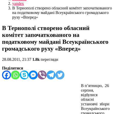
yandex
В Тернополі створено обласний комітет започаткованого
на податковому майдані Всеукраїнського громадського
руху «Вперед»
В Тернополі створено обласний
комітет започаткованого на
податковому майдані Всеукраїнського
громадського руху «Вперед»
28.08.2011, 21:37
1.8k
перегляди
Поділитися
В п’ятницю, 26
серпня,
відбулися
обласні
установчі збори
Всеукраїнського
громадського