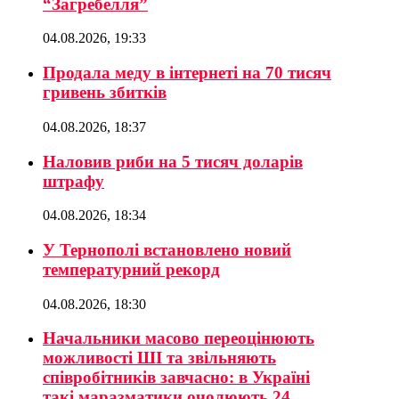
“Загребелля”
04.08.2026, 19:33
Продала меду в інтернеті на 70 тисяч
гривень збитків
04.08.2026, 18:37
Наловив риби на 5 тисяч доларів
штрафу
04.08.2026, 18:34
У Тернополі встановлено новий
температурний рекорд
04.08.2026, 18:30
Начальники масово переоцінюють
можливості ШІ та звільняють
співробітників завчасно: в Україні
такі маразматики очолюють 24