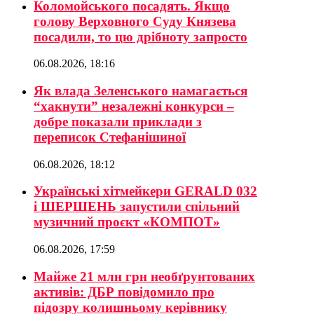
Коломойського посадять. Якщо
голову Верховного Суду Князева
посадили, то цю дрібноту запросто
06.08.2026, 18:16
Як влада Зеленського намагається
“хакнути” незалежні конкурси –
добре показали приклади з
переписок Стефанішиної
06.08.2026, 18:12
Українські хітмейкери GERALD 032
і ШЕРШЕНЬ запустили спільний
музичний проєкт «КОМПОТ»
06.08.2026, 17:59
Майже 21 млн грн необґрунтованих
активів: ДБР повідомило про
підозру колишньому керівнику