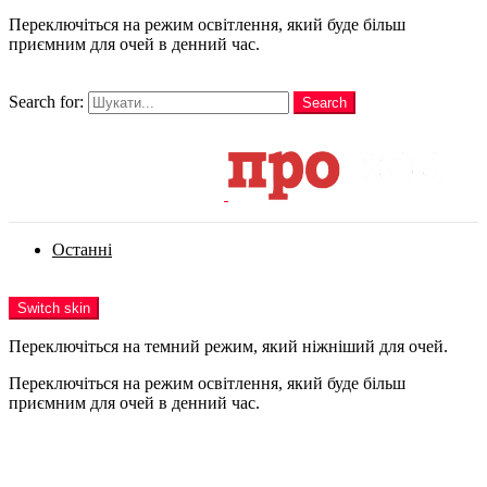
Переключіться на режим освітлення, який буде більш
приємним для очей в денний час.
шукати
Search for:
Search
Login
Останні
Menu
Switch skin
Переключіться на темний режим, який ніжніший для очей.
Переключіться на режим освітлення, який буде більш
приємним для очей в денний час.
Login