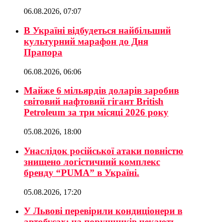
06.08.2026, 07:07
В Україні відбудеться найбільший
культурний марафон до Дня
Прапора
06.08.2026, 06:06
Майже 6 мільярдів доларів заробив
світовий нафтовий гігант British
Petroleum за три місяці 2026 року
05.08.2026, 18:00
Унаслідок російської атаки повністю
знищено логістичний комплекс
бренду “PUMA” в Україні.
05.08.2026, 17:20
У Львові перевірили кондиціонери в
автобусах: на порушників чекають