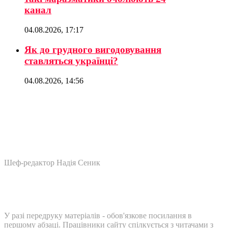
канал
04.08.2026, 17:17
Як до грудного вигодовування
ставляться українці?
04.08.2026, 14:56
Шеф-редактор Надія Сеник
У разі передруку матеріалів - обов'язкове посилання в
першому абзаці. Працівники сайту спілкується з читачами з