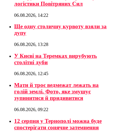
логістики Повітряних Сил
06.08.2026, 14:22
Ще одну столичну курвоту взяли за
дупу
06.08.2026, 13:28
У Києві на Теремках вирубують
столітні дуби
06.08.2026, 12:45
Мати й троє ведмежат лежать на
голій землі. Фото, яке змушує
зупинитися й придивитися
06.08.2026, 09:22
12 серпня у Тернополі можна буде
спостерігати сонячне затемнення