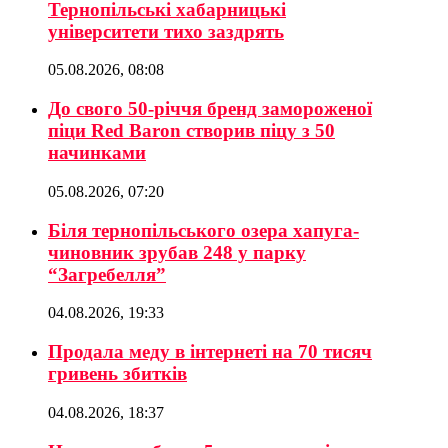
Тернопільські хабарницькі
університети тихо заздрять
05.08.2026, 08:08
До свого 50-річчя бренд замороженої
піци Red Baron створив піцу з 50
начинками
05.08.2026, 07:20
Біля тернопільського озера хапуга-
чиновник зрубав 248 у парку
“Загребелля”
04.08.2026, 19:33
Продала меду в інтернеті на 70 тисяч
гривень збитків
04.08.2026, 18:37