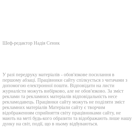
Шеф-редактор Надія Сеник
У разі передруку матеріалів - обов'язкове посилання в
першому абзаці. Працівники сайту спілкується з читачами з
допомогою електронної пошти. Відповідати на листи
журналісти можуть вибірково, але не обов'язково. За зміст
реклами та рекламних матеріалів відповідальність несе
рекламодавець. Працівнки сайту можуть не поділяти зміст
рекламних матеріалів Матеріали сайту є творчим
відображенням сприйняття світу працівниками сайту, не
мають на меті будь-кого образити та відображають лише нашу
дуику на світ, події, що в ньому відбуваються.