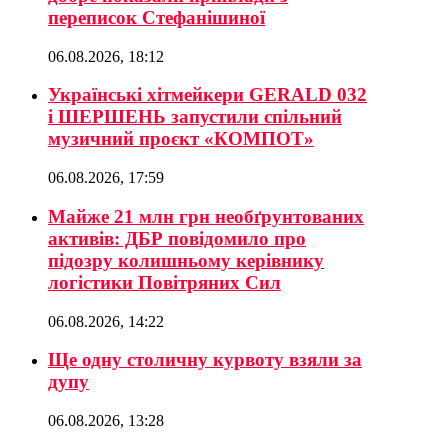
переписок Стефанішиної
06.08.2026, 18:12
Українські хітмейкери GERALD 032
і ШЕРШЕНЬ запустили спільний
музичний проєкт «КОМПОТ»
06.08.2026, 17:59
Майже 21 млн грн необґрунтованих
активів: ДБР повідомило про
підозру колишньому керівнику
логістики Повітряних Сил
06.08.2026, 14:22
Ще одну столичну курвоту взяли за
дупу
06.08.2026, 13:28