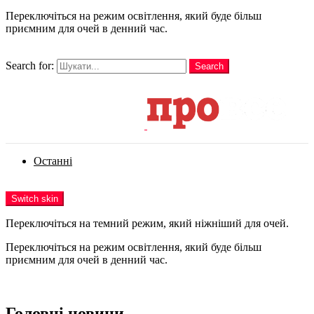
Переключіться на режим освітлення, який буде більш
приємним для очей в денний час.
шукати
Search for:
Search
Login
Останні
Menu
Switch skin
Переключіться на темний режим, який ніжніший для очей.
Переключіться на режим освітлення, який буде більш
приємним для очей в денний час.
Login
Головні новини