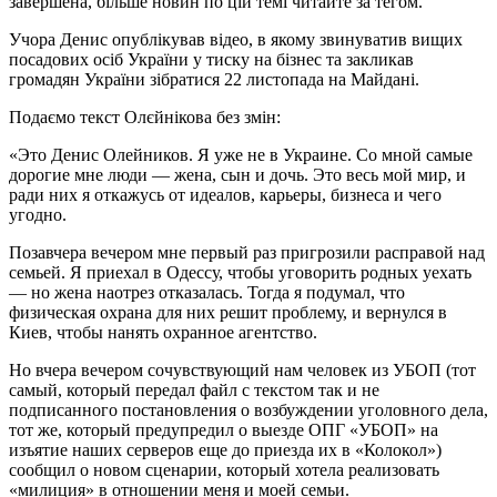
завершена, більше новин по цій темі читайте за тегом.
Учора Денис опублікував відео, в якому звинуватив вищих
посадових осіб України у тиску на бізнес та закликав
громадян України зібратися 22 листопада на Майдані.
Подаємо текст Олєйнікова без змін:
«Это Денис Олейников. Я уже не в Украине. Со мной самые
дорогие мне люди — жена, сын и дочь. Это весь мой мир, и
ради них я откажусь от идеалов, карьеры, бизнеса и чего
угодно.
Позавчера вечером мне первый раз пригрозили расправой над
семьей. Я приехал в Одессу, чтобы уговорить родных уехать
— но жена наотрез отказалась. Тогда я подумал, что
физическая охрана для них решит проблему, и вернулся в
Киев, чтобы нанять охранное агентство.
Но вчера вечером сочувствующий нам человек из УБОП (тот
самый, который передал файл с текстом так и не
подписанного постановления о возбуждении уголовного дела,
тот же, который предупредил о выезде ОПГ «УБОП» на
изъятие наших серверов еще до приезда их в «Колокол»)
сообщил о новом сценарии, который хотела реализовать
«милиция» в отношении меня и моей семьи.