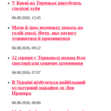
У Києві на Теремках вирубують
столітні дуби
06.08.2026, 12:45
Мати й троє ведмежат лежать на
голій землі. Фото, яке змушує
зупинитися й придивитися
06.08.2026, 09:22
12 серпня у Тернополі можна буде
спостерігати сонячне затемнення
06.08.2026, 07:07
В Україні відбудеться найбільший
культурний марафон до Дня
Прапора
06.08.2026, 06:06