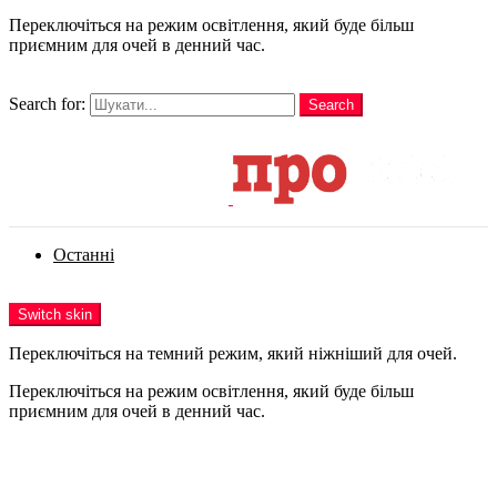
Переключіться на режим освітлення, який буде більш
приємним для очей в денний час.
шукати
Search for:
Search
Login
Останні
Menu
Switch skin
Переключіться на темний режим, який ніжніший для очей.
Переключіться на режим освітлення, який буде більш
приємним для очей в денний час.
Login