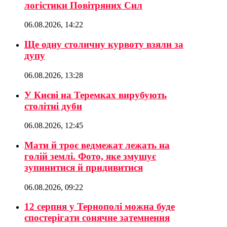
логістики Повітряних Сил
06.08.2026, 14:22
Ще одну столичну курвоту взяли за
дупу
06.08.2026, 13:28
У Києві на Теремках вирубують
столітні дуби
06.08.2026, 12:45
Мати й троє ведмежат лежать на
голій землі. Фото, яке змушує
зупинитися й придивитися
06.08.2026, 09:22
12 серпня у Тернополі можна буде
спостерігати сонячне затемнення