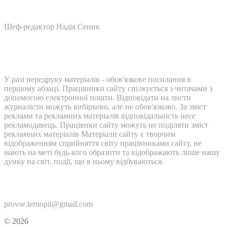
Шеф-редактор Надія Сеник
У разі передруку матеріалів - обов'язкове посилання в
першому абзаці. Працівники сайту спілкується з читачами з
допомогою електронної пошти. Відповідати на листи
журналісти можуть вибірково, але не обов'язково. За зміст
реклами та рекламних матеріалів відповідальність несе
рекламодавець. Працівнки сайту можуть не поділяти зміст
рекламних матеріалів Матеріали сайту є творчим
відображенням сприйняття світу працівниками сайту, не
мають на меті будь-кого образити та відображають лише нашу
дуику на світ, події, що в ньому відбуваються.
Контакти:
provse.ternopil@gmail.com
© 2026