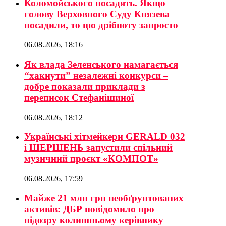
Коломойського посадять. Якщо
голову Верховного Суду Князева
посадили, то цю дрібноту запросто
06.08.2026, 18:16
Як влада Зеленського намагається
“хакнути” незалежні конкурси –
добре показали приклади з
переписок Стефанішиної
06.08.2026, 18:12
Українські хітмейкери GERALD 032
і ШЕРШЕНЬ запустили спільний
музичний проєкт «КОМПОТ»
06.08.2026, 17:59
Майже 21 млн грн необґрунтованих
активів: ДБР повідомило про
підозру колишньому керівнику