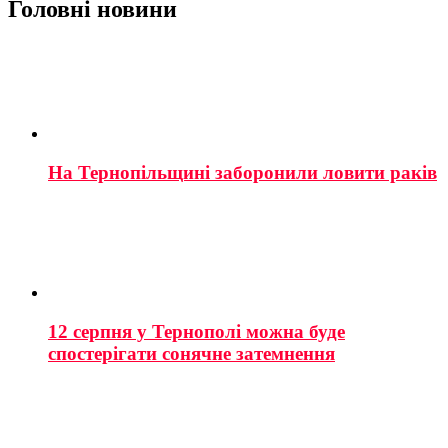
Головні новини
На Тернопільщині заборонили ловити раків
12 серпня у Тернополі можна буде
спостерігати сонячне затемнення