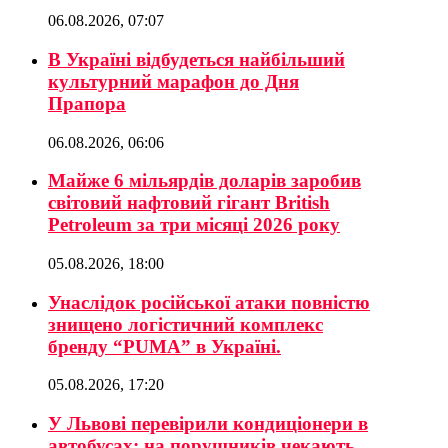
06.08.2026, 07:07
В Україні відбудеться найбільший
культурний марафон до Дня
Прапора
06.08.2026, 06:06
Майже 6 мільярдів доларів заробив
світовий нафтовий гігант British
Petroleum за три місяці 2026 року
05.08.2026, 18:00
Унаслідок російської атаки повністю
знищено логістичний комплекс
бренду “PUMA” в Україні.
05.08.2026, 17:20
У Львові перевірили кондиціонери в
автобусах: на порушників чекають