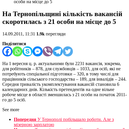
особи на місце до 5
На Тернопільщині кількість вакансій
скоротилась з 21 особи на місце до 5
14.09.2011, 11:31
1.9k
перегляди
Поділитися
На 1 вересня ц. р. актуальними були 2231 вакансія, зокрема,
для робітників – 878, для службовців – 1033, для осіб, які не
потребують спеціальної підготовки – 320, в тому числі для
працівників сільського господарства – 189, для інвалідів – 244.
Середня тривалість укомплектування вакансій становила 6
календарних днів. Кількість претендентів на одне вільне
робоче місце в області зменшилась з 21 особи на початок 2011-
го до 5 осіб.
See more
Попередня
У Тернополі побільшало роботи. Але з
мізерною зарплатою