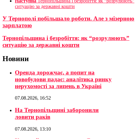
Наступна
Тернопільщина і безробіття: як “розрулюють”
ситуацію за державні кошти
У Тернополі побільшало роботи. Але з мізерною
зарплатою
Тернопільщина і безробіття: як “розрулюють”
ситуацію за державні кошти
Новини
Оренда дорожчає, а попит на
новобудови падає: аналітика ринку
нерухомості за липень в Україні
07.08.2026, 16:52
На Тернопільщині заборонили
ловити раків
07.08.2026, 13:10