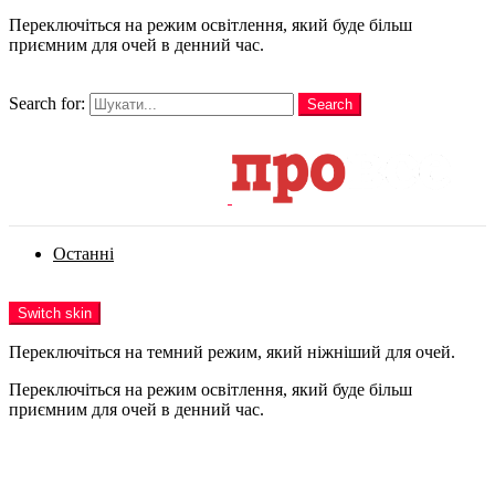
Переключіться на режим освітлення, який буде більш
приємним для очей в денний час.
шукати
Search for:
Search
Login
Останні
Menu
Switch skin
Переключіться на темний режим, який ніжніший для очей.
Переключіться на режим освітлення, який буде більш
приємним для очей в денний час.
Login