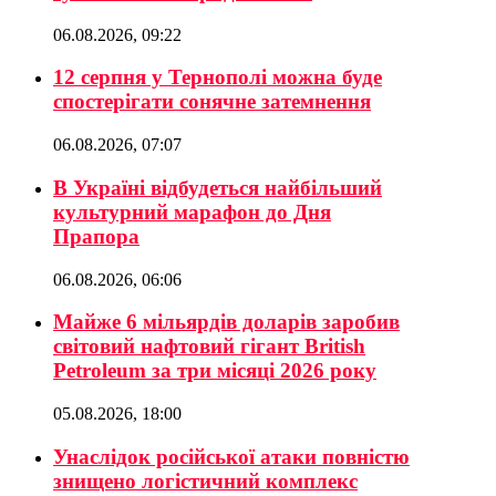
06.08.2026, 09:22
12 серпня у Тернополі можна буде
спостерігати сонячне затемнення
06.08.2026, 07:07
В Україні відбудеться найбільший
культурний марафон до Дня
Прапора
06.08.2026, 06:06
Майже 6 мільярдів доларів заробив
світовий нафтовий гігант British
Petroleum за три місяці 2026 року
05.08.2026, 18:00
Унаслідок російської атаки повністю
знищено логістичний комплекс