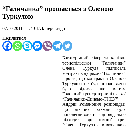
“Галичанка” прощається з Оленою
Туркулою
07.10.2011, 11:40
1.7k
перегляди
Поділитися
Багаторічний лідер та капітан
тернопільської “Галичанки”
Олена Туркула підписала
контракт з луцькою “Волинню”.
Про те, що контракт з Оленою
Туркулою не буде продовжено
було відомо ще влітку.
Головний тренер тернопільської
“Галичанки-Динамо-ТНЕУ”
Андрій Романович розповідає,
що дівчина завжди була
наполегливою та відповідально
підходила до кожної гри:
“Олена Туркула є вихованкою