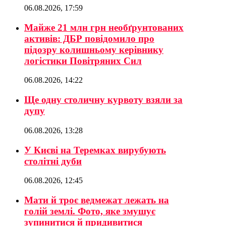
06.08.2026, 17:59
Майже 21 млн грн необґрунтованих
активів: ДБР повідомило про
підозру колишньому керівнику
логістики Повітряних Сил
06.08.2026, 14:22
Ще одну столичну курвоту взяли за
дупу
06.08.2026, 13:28
У Києві на Теремках вирубують
столітні дуби
06.08.2026, 12:45
Мати й троє ведмежат лежать на
голій землі. Фото, яке змушує
зупинитися й придивитися