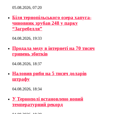
05.08.2026, 07:20
Біля тернопільського озера хапуга-
чиновник зрубав 248 у парку
“Загребелля”
04.08.2026, 19:33
Продала меду в інтернеті на 70 тисяч
гривень збитків
04.08.2026, 18:37
Наловив риби на 5 тисяч доларів
штрафу
04.08.2026, 18:34
У Тернополі встановлено новий
температурний рекорд