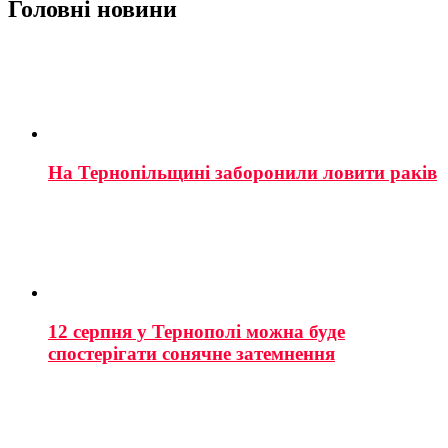
Головні новини
На Тернопільщині заборонили ловити раків
12 серпня у Тернополі можна буде
спостерігати сонячне затемнення