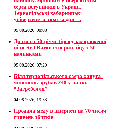
найпопулярнішим університетом
серед вступників в Україні.
Тернопільські хабарницькі
університети тихо заздрять
05.08.2026, 08:08
До свого 50-річчя бренд замороженої
піци Red Baron створив піцу з 50
начинками
05.08.2026, 07:20
Біля тернопільського озера хапуга-
чиновник зрубав 248 у парку
“Загребелля”
04.08.2026, 19:33
Продала меду в інтернеті на 70 тисяч
гривень збитків