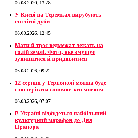
06.08.2026, 13:28
У Києві на Теремках вирубують
столітні дуби
06.08.2026, 12:45
Мати й троє ведмежат лежать на
голій землі. Фото, яке змушує
зупинитися й придивитися
06.08.2026, 09:22
12 серпня у Тернополі можна буде
спостерігати сонячне затемнення
06.08.2026, 07:07
В Україні відбудеться найбільший
культурний марафон до Дня
Прапора