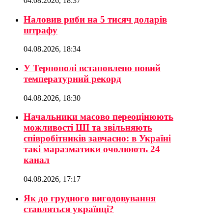
04.08.2026, 18:37
Наловив риби на 5 тисяч доларів
штрафу
04.08.2026, 18:34
У Тернополі встановлено новий
температурний рекорд
04.08.2026, 18:30
Начальники масово переоцінюють
можливості ШІ та звільняють
співробітників завчасно: в Україні
такі маразматики очолюють 24
канал
04.08.2026, 17:17
Як до грудного вигодовування
ставляться українці?