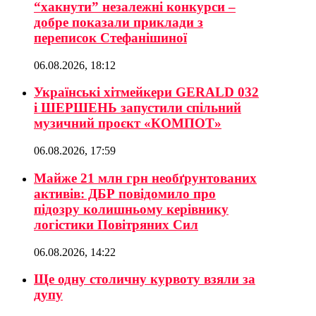
“хакнути” незалежні конкурси –
добре показали приклади з
переписок Стефанішиної
06.08.2026, 18:12
Українські хітмейкери GERALD 032
і ШЕРШЕНЬ запустили спільний
музичний проєкт «КОМПОТ»
06.08.2026, 17:59
Майже 21 млн грн необґрунтованих
активів: ДБР повідомило про
підозру колишньому керівнику
логістики Повітряних Сил
06.08.2026, 14:22
Ще одну столичну курвоту взяли за
дупу