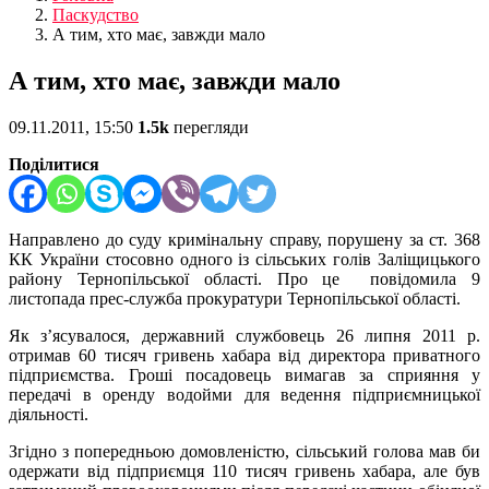
Паскудство
А тим, хто має, завжди мало
А тим, хто має, завжди мало
09.11.2011, 15:50
1.5k
перегляди
Поділитися
Направлено до суду кримінальну справу, порушену за ст. 368
КК України стосовно одного із сільських голів Заліщицького
району Тернопільської області. Про це повідомила 9
листопада прес-служба прокуратури Тернопільської області.
Як з’ясувалося, державний службовець 26 липня 2011 р.
отримав 60 тисяч гривень хабара від директора приватного
підприємства. Гроші посадовець вимагав за сприяння у
передачі в оренду водойми для ведення підприємницької
діяльності.
Згідно з попередньою домовленістю, сільський голова мав би
одержати від підприємця 110 тисяч гривень хабара, але був