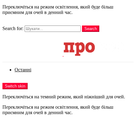
Переключіться на режим освітлення, який буде більш
приємним для очей в денний час.
шукати
Search for:
Search
Login
Останні
Menu
Switch skin
Переключіться на темний режим, який ніжніший для очей.
Переключіться на режим освітлення, який буде більш
приємним для очей в денний час.
Login