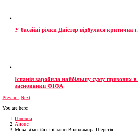
У басейні річки Дністер відбулася критична г
Іспанія заробила найбільшу суму призових в і
засновники ФІФА
Previous
Next
You are here:
Головна
Анонс
Мова візантійської ікони Володимира Шерстія