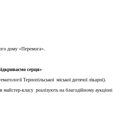
кого дому «Перемога».
Відкриваємо серця»
атології Тернопільської міської дитячої лікарні).
в майстер-класу реалізують на благодійному аукціоні