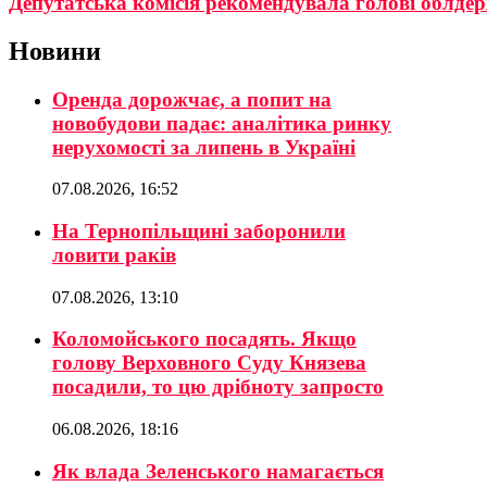
Депутатська комісія рекомендувала голові облде
Новини
Оренда дорожчає, а попит на
новобудови падає: аналітика ринку
нерухомості за липень в Україні
07.08.2026, 16:52
На Тернопільщині заборонили
ловити раків
07.08.2026, 13:10
Коломойського посадять. Якщо
голову Верховного Суду Князева
посадили, то цю дрібноту запросто
06.08.2026, 18:16
Як влада Зеленського намагається