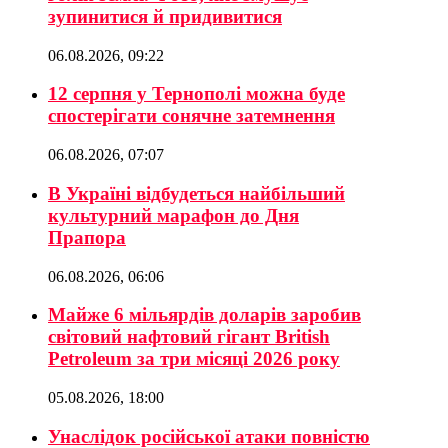
зупинитися й придивитися
06.08.2026, 09:22
12 серпня у Тернополі можна буде
спостерігати сонячне затемнення
06.08.2026, 07:07
В Україні відбудеться найбільший
культурний марафон до Дня
Прапора
06.08.2026, 06:06
Майже 6 мільярдів доларів заробив
світовий нафтовий гігант British
Petroleum за три місяці 2026 року
05.08.2026, 18:00
Унаслідок російської атаки повністю