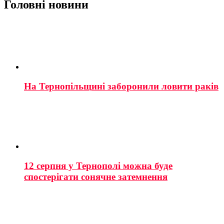
Головні новини
На Тернопільщині заборонили ловити раків
12 серпня у Тернополі можна буде
спостерігати сонячне затемнення