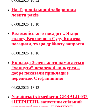
07.08.2026, 16:52
На Тернопільщині заборонили
ловити раків
07.08.2026, 13:10
Коломойського посадять. Якщо
голову Верховного Суду Князева
посадили, то цю дрібноту запросто
06.08.2026, 18:16
Як влада Зеленського намагається
“хакнути” незалежні конкурси –
добре показали приклади з
переписок Стефанішиної
06.08.2026, 18:12
Українські хітмейкери GERALD 032
і ШЕРШЕНЬ запустили спільний