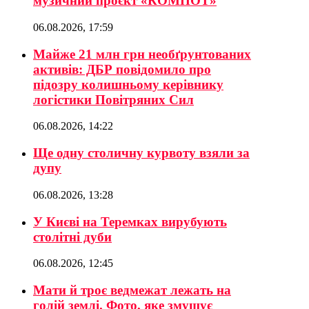
музичний проєкт «КОМПОТ»
06.08.2026, 17:59
Майже 21 млн грн необґрунтованих
активів: ДБР повідомило про
підозру колишньому керівнику
логістики Повітряних Сил
06.08.2026, 14:22
Ще одну столичну курвоту взяли за
дупу
06.08.2026, 13:28
У Києві на Теремках вирубують
столітні дуби
06.08.2026, 12:45
Мати й троє ведмежат лежать на
голій землі. Фото, яке змушує