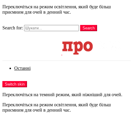
Переключіться на режим освітлення, який буде більш
приємним для очей в денний час.
шукати
Search for:
Search
Login
Останні
Menu
Switch skin
Переключіться на темний режим, який ніжніший для очей.
Переключіться на режим освітлення, який буде більш
приємним для очей в денний час.
Login