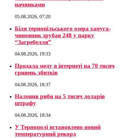
начинками
05.08.2026, 07:20
Біля тернопільського озера хапуга-
чиновник зрубав 248 у парку
“Загребелля”
04.08.2026, 19:33
Продала меду в інтернеті на 70 тисяч
гривень збитків
04.08.2026, 18:37
Наловив риби на 5 тисяч доларів
штрафу
04.08.2026, 18:34
У Тернополі встановлено новий
температурний рекорд