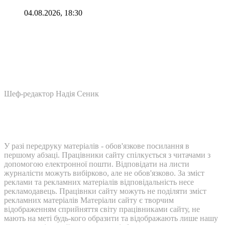
04.08.2026, 18:30
Шеф-редактор Надія Сеник
У разі передруку матеріалів - обов'язкове посилання в
першому абзаці. Працівники сайту спілкується з читачами з
допомогою електронної пошти. Відповідати на листи
журналісти можуть вибірково, але не обов'язково. За зміст
реклами та рекламних матеріалів відповідальність несе
рекламодавець. Працівнки сайту можуть не поділяти зміст
рекламних матеріалів Матеріали сайту є творчим
відображенням сприйняття світу працівниками сайту, не
мають на меті будь-кого образити та відображають лише нашу