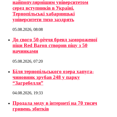
найпопулярнішим університетом
серед вступників в Україні.
Тернопільські хабарницькі
університети тихо заздрять
05.08.2026, 08:08
До свого 50-річчя бренд замороженої
піци Red Baron створив піцу з 50
начинками
05.08.2026, 07:20
Біля тернопільського озера хапуга-
чиновник зрубав 248 у парку
“Загребелля”
04.08.2026, 19:33
Продала меду в інтернеті на 70 тисяч
гривень збитків