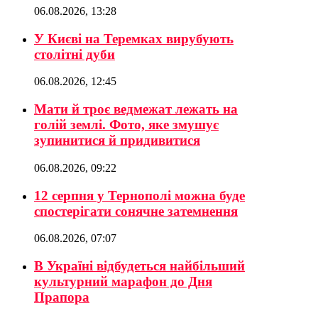
06.08.2026, 13:28
У Києві на Теремках вирубують
столітні дуби
06.08.2026, 12:45
Мати й троє ведмежат лежать на
голій землі. Фото, яке змушує
зупинитися й придивитися
06.08.2026, 09:22
12 серпня у Тернополі можна буде
спостерігати сонячне затемнення
06.08.2026, 07:07
В Україні відбудеться найбільший
культурний марафон до Дня
Прапора