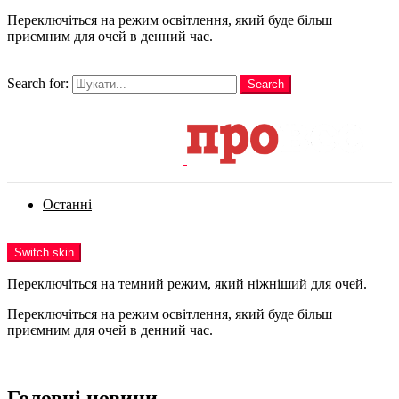
Переключіться на режим освітлення, який буде більш
приємним для очей в денний час.
шукати
Search for:
Search
Login
Останні
Menu
Switch skin
Переключіться на темний режим, який ніжніший для очей.
Переключіться на режим освітлення, який буде більш
приємним для очей в денний час.
Login
Головні новини