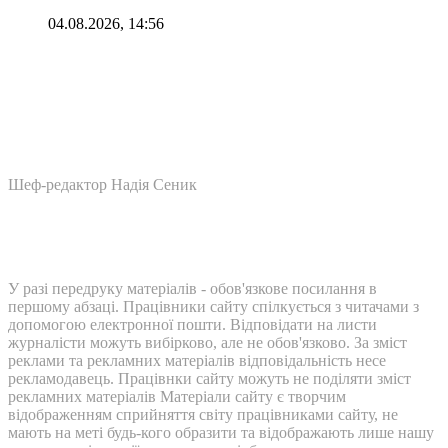
04.08.2026, 14:56
Шеф-редактор Надія Сеник
У разі передруку матеріалів - обов'язкове посилання в
першому абзаці. Працівники сайту спілкується з читачами з
допомогою електронної пошти. Відповідати на листи
журналісти можуть вибірково, але не обов'язково. За зміст
реклами та рекламних матеріалів відповідальність несе
рекламодавець. Працівнки сайту можуть не поділяти зміст
рекламних матеріалів Матеріали сайту є творчим
відображенням сприйняття світу працівниками сайту, не
мають на меті будь-кого образити та відображають лише нашу