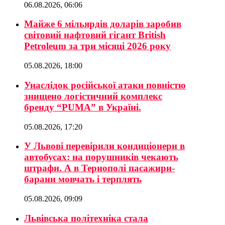
06.08.2026, 06:06
Майже 6 мільярдів доларів заробив
світовий нафтовий гігант British
Petroleum за три місяці 2026 року
05.08.2026, 18:00
Унаслідок російської атаки повністю
знищено логістичний комплекс
бренду “PUMA” в Україні.
05.08.2026, 17:20
У Львові перевірили кондиціонери в
автобусах: на порушників чекають
штрафи. А в Тернополі пасажири-
барани мовчать і терплять
05.08.2026, 09:09
Львівська політехніка стала