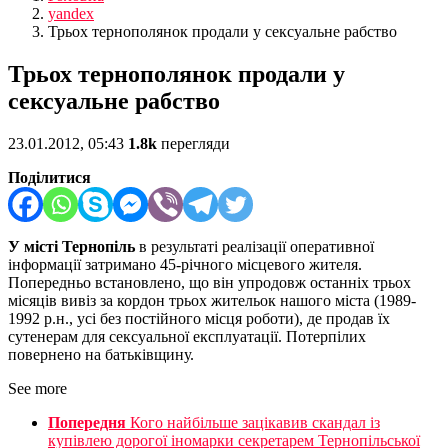
yandex
Трьох тернополянок продали у сексуальне рабство
Трьох тернополянок продали у
сексуальне рабство
23.01.2012, 05:43
1.8k
перегляди
Поділитися
У місті Тернопіль
в результаті реалізації оперативної
інформації затримано 45-річного місцевого жителя.
Попередньо встановлено, що він упродовж останніх трьох
місяців вивіз за кордон трьох жительок нашого міста (1989-
1992 р.н., усі без постійного місця роботи), де продав їх
сутенерам для сексуальної експлуатації. Потерпілих
повернено на батьківщину.
See more
Попередня
Кого найбільше зацікавив скандал із
купівлею дорогої іномарки секретарем Тернопільської