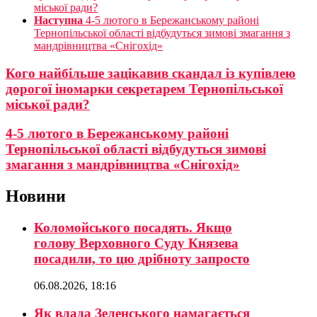
міської ради?
Наступна
4-5 лютого в Бережанському районі
Тернопільської області відбудуться зимові змагання з
мандрівництва «Снігохід»
Кого найбільше зацікавив скандал із купівлею
дорогої іномарки секретарем Тернопільської
міської ради?
4-5 лютого в Бережанському районі
Тернопільської області відбудуться зимові
змагання з мандрівництва «Снігохід»
Новини
Коломойського посадять. Якщо
голову Верховного Суду Князева
посадили, то цю дрібноту запросто
06.08.2026, 18:16
Як влада Зеленського намагається