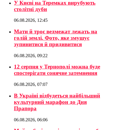
У Києві на Теремках вирубують
столітні дуби
06.08.2026, 12:45
Мати й троє ведмежат лежать на
голій землі. Фото, яке змушує
зупинитися й придивитися
06.08.2026, 09:22
12 серпня у Тернополі можна буде
спостерігати сонячне затемнення
06.08.2026, 07:07
В Україні відбудеться найбільший
культурний марафон до Дня
Прапора
06.08.2026, 06:06