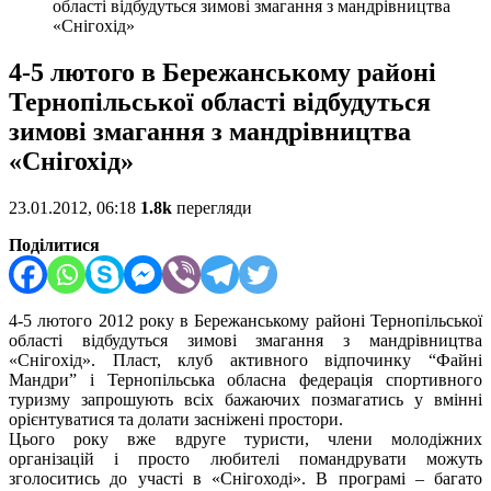
області відбудуться зимові змагання з мандрівництва
«Снігохід»
4-5 лютого в Бережанському районі
Тернопільської області відбудуться
зимові змагання з мандрівництва
«Снігохід»
23.01.2012, 06:18
1.8k
перегляди
Поділитися
4-5 лютого 2012 року в Бережанському районі Тернопільської
області відбудуться зимові змагання з мандрівництва
«Снігохід». Пласт, клуб активного відпочинку “Файні
Мандри” і Тернопільська обласна федерація спортивного
туризму запрошують всіх бажаючих позмагатись у вмінні
орієнтуватися та долати засніжені простори.
Цього року вже вдруге туристи, члени молодіжних
організацій і просто любителі помандрувати можуть
зголоситись до участі в «Снігоході». В програмі – багато