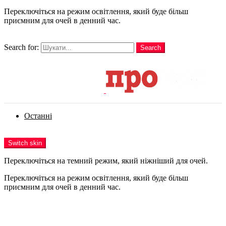
Переключіться на режим освітлення, який буде більш
приємним для очей в денний час.
шукати
Search for:
Search
Login
Останні
Menu
Switch skin
Переключіться на темний режим, який ніжніший для очей.
Переключіться на режим освітлення, який буде більш
приємним для очей в денний час.
Login