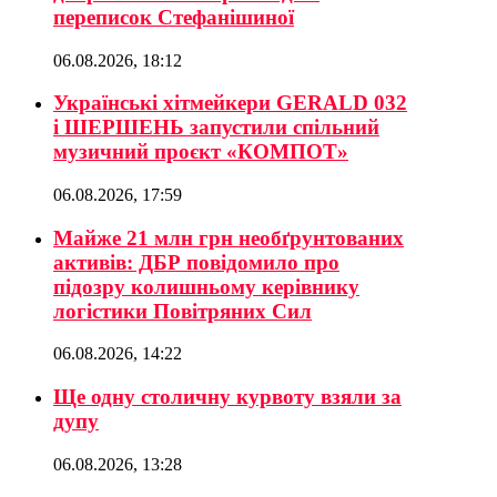
переписок Стефанішиної
06.08.2026, 18:12
Українські хітмейкери GERALD 032
і ШЕРШЕНЬ запустили спільний
музичний проєкт «КОМПОТ»
06.08.2026, 17:59
Майже 21 млн грн необґрунтованих
активів: ДБР повідомило про
підозру колишньому керівнику
логістики Повітряних Сил
06.08.2026, 14:22
Ще одну столичну курвоту взяли за
дупу
06.08.2026, 13:28