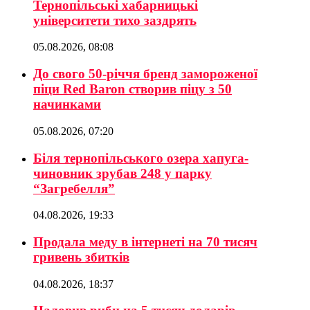
Тернопільські хабарницькі
університети тихо заздрять
05.08.2026, 08:08
До свого 50-річчя бренд замороженої
піци Red Baron створив піцу з 50
начинками
05.08.2026, 07:20
Біля тернопільського озера хапуга-
чиновник зрубав 248 у парку
“Загребелля”
04.08.2026, 19:33
Продала меду в інтернеті на 70 тисяч
гривень збитків
04.08.2026, 18:37