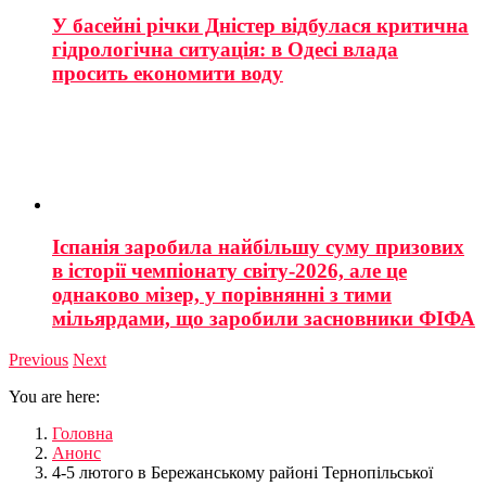
У басейні річки Дністер відбулася критична
гідрологічна ситуація: в Одесі влада
просить економити воду
Іспанія заробила найбільшу суму призових
в історії чемпіонату світу-2026, але це
однаково мізер, у порівнянні з тими
мільярдами, що заробили засновники ФІФА
Previous
Next
You are here:
Головна
Анонс
4-5 лютого в Бережанському районі Тернопільської