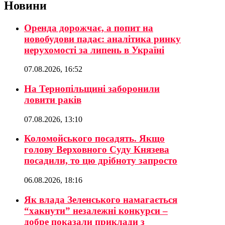
Новини
Оренда дорожчає, а попит на
новобудови падає: аналітика ринку
нерухомості за липень в Україні
07.08.2026, 16:52
На Тернопільщині заборонили
ловити раків
07.08.2026, 13:10
Коломойського посадять. Якщо
голову Верховного Суду Князева
посадили, то цю дрібноту запросто
06.08.2026, 18:16
Як влада Зеленського намагається
“хакнути” незалежні конкурси –
добре показали приклади з