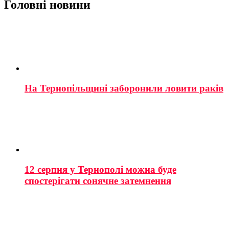
Головні новини
На Тернопільщині заборонили ловити раків
12 серпня у Тернополі можна буде
спостерігати сонячне затемнення