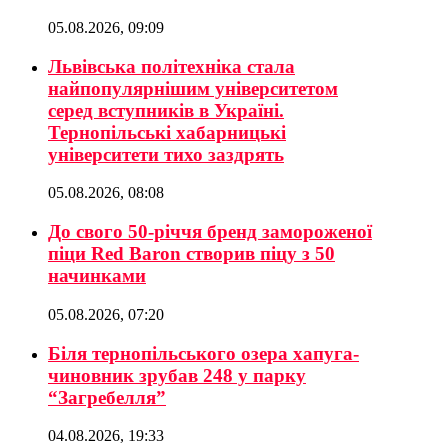
05.08.2026, 09:09
Львівська політехніка стала
найпопулярнішим університетом
серед вступників в Україні.
Тернопільські хабарницькі
університети тихо заздрять
05.08.2026, 08:08
До свого 50-річчя бренд замороженої
піци Red Baron створив піцу з 50
начинками
05.08.2026, 07:20
Біля тернопільського озера хапуга-
чиновник зрубав 248 у парку
“Загребелля”
04.08.2026, 19:33