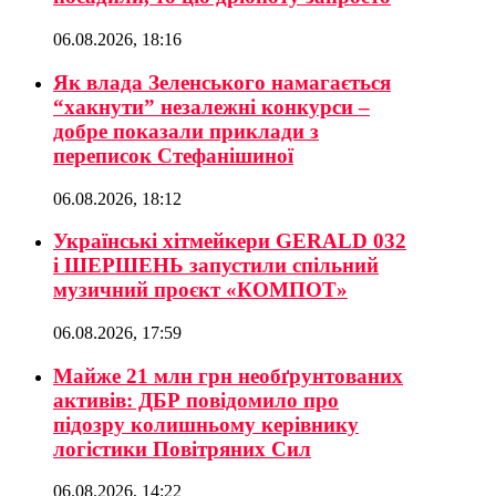
06.08.2026, 18:16
Як влада Зеленського намагається
“хакнути” незалежні конкурси –
добре показали приклади з
переписок Стефанішиної
06.08.2026, 18:12
Українські хітмейкери GERALD 032
і ШЕРШЕНЬ запустили спільний
музичний проєкт «КОМПОТ»
06.08.2026, 17:59
Майже 21 млн грн необґрунтованих
активів: ДБР повідомило про
підозру колишньому керівнику
логістики Повітряних Сил
06.08.2026, 14:22