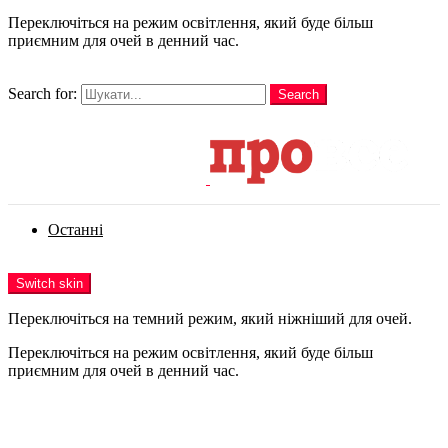
Переключіться на режим освітлення, який буде більш
приємним для очей в денний час.
шукати
Search for:
Search
Login
Останні
Menu
Switch skin
Переключіться на темний режим, який ніжніший для очей.
Переключіться на режим освітлення, який буде більш
приємним для очей в денний час.
Login