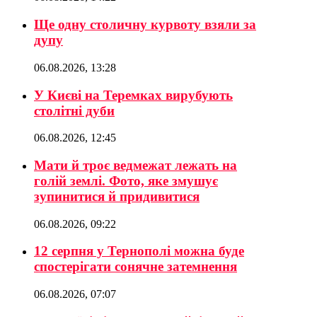
Ще одну столичну курвоту взяли за
дупу
06.08.2026, 13:28
У Києві на Теремках вирубують
столітні дуби
06.08.2026, 12:45
Мати й троє ведмежат лежать на
голій землі. Фото, яке змушує
зупинитися й придивитися
06.08.2026, 09:22
12 серпня у Тернополі можна буде
спостерігати сонячне затемнення
06.08.2026, 07:07