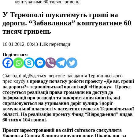
коштуватиме 60 тисяч гривень
У Тернополі шукатимуть гроші на
дороги. “Забавлянка” коштуватиме 60
тисяч гривень
16.01.2012, 00:43
1.1k
перегляди
Поділитися
Сьогодні відбудеться
чергове засідання
Тернопільського
прес-клубу
з приводу початку роботи проекту «Де ви, гроші
на дороги?» тернопільської організації «Нівроку». Проект
стосується реалізації права громадян на доступ до
інформації про розподіл та використання коштів, які
спрямовуються на утримання доріг вулиць і доріг
комунальної власності у населених пунктах Тернопільської
області. На реалізацію проекту Фонд “Відродження” видав
60 тисяч 104 гривні.
Проект зареєстрований на сайті світового спекулянта
Джорджа Сороса 8 липня минулого року. Цікаво, що за