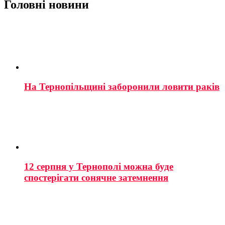
Головні новини
На Тернопільщині заборонили ловити раків
12 серпня у Тернополі можна буде
спостерігати сонячне затемнення