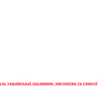
аль української спадщини, мистецтва та єдності