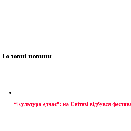
Головні новини
“Культура єднає”: на Світязі відбувся фестив