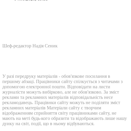
Шеф-редактор Надія Сеник
У разі передруку матеріалів - обов'язкове посилання в
першому абзаці. Працівники сайту спілкується з читачами з
допомогою електронної пошти. Відповідати на листи
журналісти можуть вибірково, але не обов'язково. За зміст
реклами та рекламних матеріалів відповідальність несе
рекламодавець. Працівнки сайту можуть не поділяти зміст
рекламних матеріалів Матеріали сайту є творчим
відображенням сприйняття світу працівниками сайту, не
мають на меті будь-кого образити та відображають лише нашу
дуику на світ, події, що в ньому відбуваються.