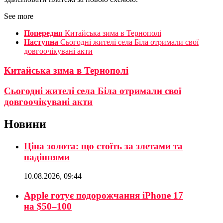
See more
Попередня
Китайська зима в Тернополі
Наступна
Сьогодні жителі села Біла отримали свої
довгоочікувані акти
Китайська зима в Тернополі
Сьогодні жителі села Біла отримали свої
довгоочікувані акти
Новини
Ціна золота: що стоїть за злетами та
падіннями
10.08.2026, 09:44
Apple готує подорожчання iPhone 17
на $50–100