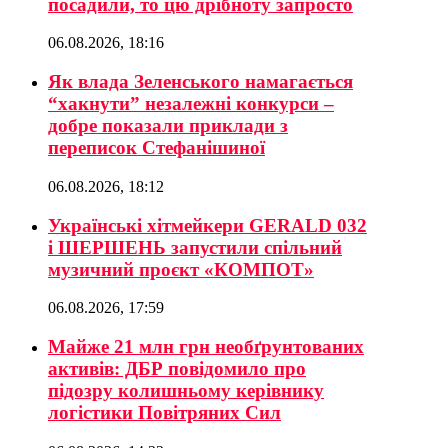
посадили, то цю дрібноту запросто
06.08.2026, 18:16
Як влада Зеленського намагається
“хакнути” незалежні конкурси –
добре показали приклади з
переписок Стефанішиної
06.08.2026, 18:12
Українські хітмейкери GERALD 032
і ШЕРШЕНЬ запустили спільний
музичний проєкт «КОМПОТ»
06.08.2026, 17:59
Майже 21 млн грн необґрунтованих
активів: ДБР повідомило про
підозру колишньому керівнику
логістики Повітряних Сил