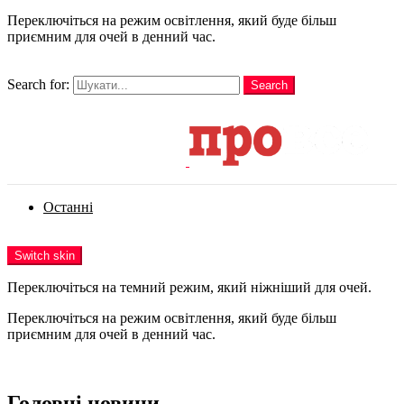
Переключіться на режим освітлення, який буде більш
приємним для очей в денний час.
шукати
Search for:
Search
Login
Останні
Menu
Switch skin
Переключіться на темний режим, який ніжніший для очей.
Переключіться на режим освітлення, який буде більш
приємним для очей в денний час.
Login
Головні новини