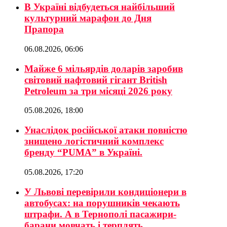
В Україні відбудеться найбільший
культурний марафон до Дня
Прапора
06.08.2026, 06:06
Майже 6 мільярдів доларів заробив
світовий нафтовий гігант British
Petroleum за три місяці 2026 року
05.08.2026, 18:00
Унаслідок російської атаки повністю
знищено логістичний комплекс
бренду “PUMA” в Україні.
05.08.2026, 17:20
У Львові перевірили кондиціонери в
автобусах: на порушників чекають
штрафи. А в Тернополі пасажири-
барани мовчать і терплять