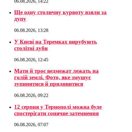
06.08.2026, 14:22
Ще одну столичну курвоту взяли за
дупу
06.08.2026, 13:28
У Києві на Теремках вирубують
столітні дуби
06.08.2026, 12:45
Мати й троє ведмежат лежать на
голій землі. Фото, яке змушує
зупинитися й придивитися
06.08.2026, 09:22
12 серпня у Тернополі можна буде
спостерігати сонячне затемнення
06.08.2026, 07:07