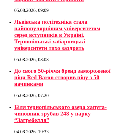
05.08.2026, 09:09
Львівська політехніка стала
найпопулярнішим університетом
серед вступників в Україні.
Тернопільські хабарницькі
університети тихо заздрять
05.08.2026, 08:08
До свого 50-річчя бренд замороженої
піци Red Baron створив піцу з 50
начинками
05.08.2026, 07:20
Біля тернопільського озера хапуга-
чиновник зрубав 248 у парку
“Загребелля”
04.08.2026, 19:33