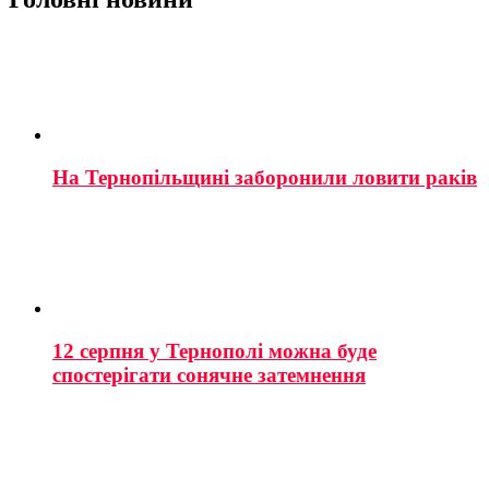
На Тернопільщині заборонили ловити раків
12 серпня у Тернополі можна буде
спостерігати сонячне затемнення