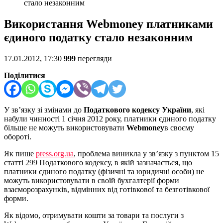
стало незаконним
Використання Webmoney платниками
єдиного податку стало незаконним
17.01.2012, 17:30
999
перегляди
Поділитися
У зв’язку зі змінами до
Податкового кодексу України
, які
набули чинності 1 січня 2012 року, платники єдиного податку
більше не можуть використовувати
Webmoney
в своєму
обороті.
Як пише
press.org.ua
, проблема виникла у зв’язку з пунктом 15
статті 299 Податкового кодексу, в якій зазначається, що
платники єдиного податку (фізичні та юридичні особи) не
можуть використовувати в своїй бухгалтерії форми
взаєморозрахунків, відмінних від готівкової та безготівкової
форми.
Як відомо, отримувати кошти за товари та послуги з