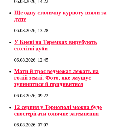
06.08.2026, 14:22
Ще одну столичну курвоту взяли за
дупу
06.08.2026, 13:28
У Києві на Теремках вирубують
столітні дуби
06.08.2026, 12:45
Мати й троє ведмежат лежать на
голій землі. Фото, яке змушує
зупинитися й придивитися
06.08.2026, 09:22
12 серпня у Тернополі можна буде
спостерігати сонячне затемнення
06.08.2026, 07:07