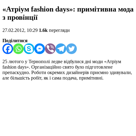
«Атріум fashion days»: примітивна мода
з провінції
27.02.2012, 10:29
1.6k
перегляди
Поділитися
25 лютого у Тернополі ледве відбулися дні моди «Атріум
fashion days». Організаційно свято було підготовлене
препаскудно. Роботи окремих дизайнерів приємно здивували,
але більшість робіт, як і сама подача, примітивні.