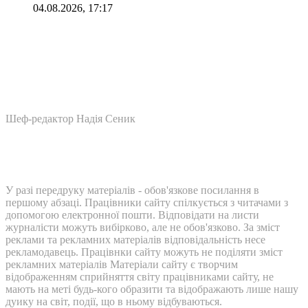
04.08.2026, 17:17
Шеф-редактор Надія Сеник
У разі передруку матеріалів - обов'язкове посилання в
першому абзаці. Працівники сайту спілкується з читачами з
допомогою електронної пошти. Відповідати на листи
журналісти можуть вибірково, але не обов'язково. За зміст
реклами та рекламних матеріалів відповідальність несе
рекламодавець. Працівнки сайту можуть не поділяти зміст
рекламних матеріалів Матеріали сайту є творчим
відображенням сприйняття світу працівниками сайту, не
мають на меті будь-кого образити та відображають лише нашу
дуику на світ, події, що в ньому відбуваються.