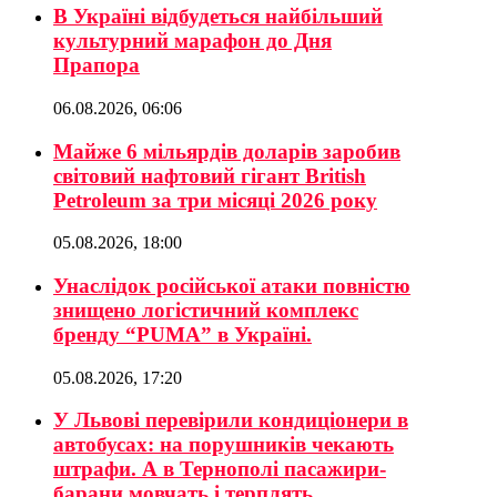
В Україні відбудеться найбільший
культурний марафон до Дня
Прапора
06.08.2026, 06:06
Майже 6 мільярдів доларів заробив
світовий нафтовий гігант British
Petroleum за три місяці 2026 року
05.08.2026, 18:00
Унаслідок російської атаки повністю
знищено логістичний комплекс
бренду “PUMA” в Україні.
05.08.2026, 17:20
У Львові перевірили кондиціонери в
автобусах: на порушників чекають
штрафи. А в Тернополі пасажири-
барани мовчать і терплять