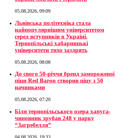
05.08.2026, 09:09
Львівська політехніка стала
найпопулярнішим університетом
серед вступників в Україні.
Тернопільські хабарницькі
університети тихо заздрять
05.08.2026, 08:08
До свого 50-річчя бренд замороженої
піци Red Baron створив піцу з 50
начинками
05.08.2026, 07:20
Біля тернопільського озера хапуга-
чиновник зрубав 248 у парку
“Загребелля”
04.08.2026, 19:33