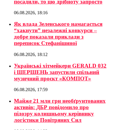
посадили, то цю дрібноту запросто
06.08.2026, 18:16
Як влада Зеленського намагається
“хакнути” незалежні конкурси –
добре показали приклади з
переписок Стефанішиної
06.08.2026, 18:12
Українські хітмейкери GERALD 032
і ШЕРШЕНЬ запустили спільний
музичний проєкт «КОМПОТ»
06.08.2026, 17:59
Майже 21 млн грн необґрунтованих
активів: ДБР повідомило про
підозру колишньому керівнику
логістики Повітряних Сил