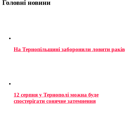
Головні новини
На Тернопільщині заборонили ловити раків
12 серпня у Тернополі можна буде
спостерігати сонячне затемнення