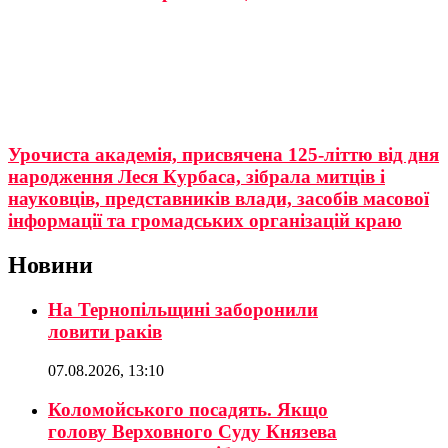
Урочиста академія, присвячена 125-літтю від дня
народження Леся Курбаса, зібрала митців і
науковців, представників влади, засобів масової
інформації та громадських організацій краю
Новини
На Тернопільщині заборонили
ловити раків
07.08.2026, 13:10
Коломойського посадять. Якщо
голову Верховного Суду Князева