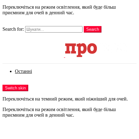
Переключіться на режим освітлення, який буде більш
приємним для очей в денний час.
шукати
Search for:
Search
Login
Останні
Menu
Switch skin
Переключіться на темний режим, який ніжніший для очей.
Переключіться на режим освітлення, який буде більш
приємним для очей в денний час.
Login