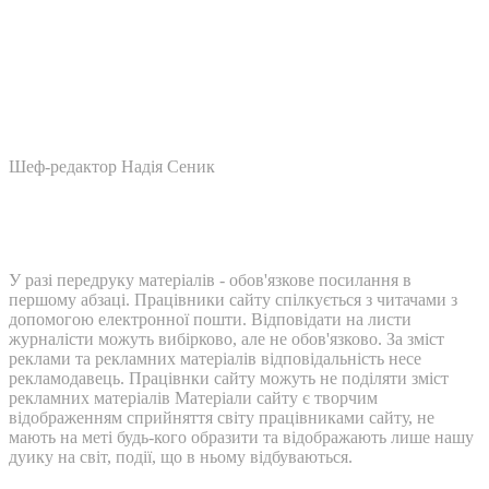
Шеф-редактор Надія Сеник
У разі передруку матеріалів - обов'язкове посилання в
першому абзаці. Працівники сайту спілкується з читачами з
допомогою електронної пошти. Відповідати на листи
журналісти можуть вибірково, але не обов'язково. За зміст
реклами та рекламних матеріалів відповідальність несе
рекламодавець. Працівнки сайту можуть не поділяти зміст
рекламних матеріалів Матеріали сайту є творчим
відображенням сприйняття світу працівниками сайту, не
мають на меті будь-кого образити та відображають лише нашу
дуику на світ, події, що в ньому відбуваються.