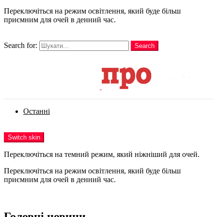
Переключіться на режим освітлення, який буде більш
приємним для очей в денний час.
шукати
Search for:
Search
Login
Останні
Menu
Switch skin
Переключіться на темний режим, який ніжніший для очей.
Переключіться на режим освітлення, який буде більш
приємним для очей в денний час.
Login
Головні новини