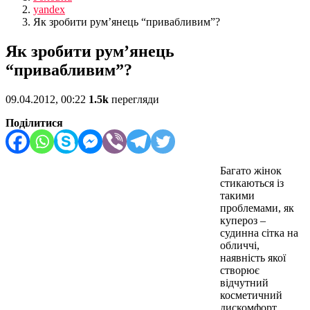
yandex
Як зробити рум’янець “привабливим”?
Як зробити рум’янець
“привабливим”?
09.04.2012, 00:22
1.5k
перегляди
Поділитися
Багато жінок
стикаються із
такими
проблемами, як
купероз –
судинна сітка на
обличчі,
наявність якої
створює
відчутний
косметичний
дискомфорт.