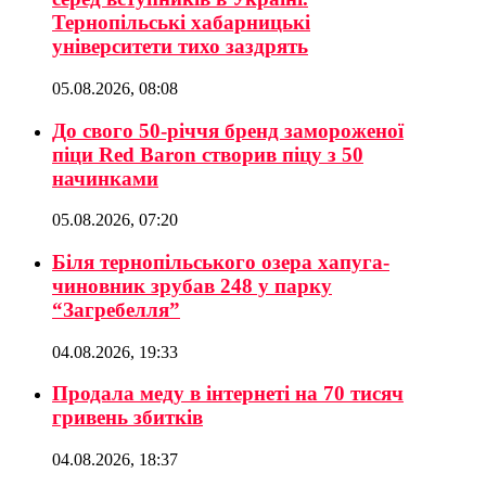
Тернопільські хабарницькі
університети тихо заздрять
05.08.2026, 08:08
До свого 50-річчя бренд замороженої
піци Red Baron створив піцу з 50
начинками
05.08.2026, 07:20
Біля тернопільського озера хапуга-
чиновник зрубав 248 у парку
“Загребелля”
04.08.2026, 19:33
Продала меду в інтернеті на 70 тисяч
гривень збитків
04.08.2026, 18:37