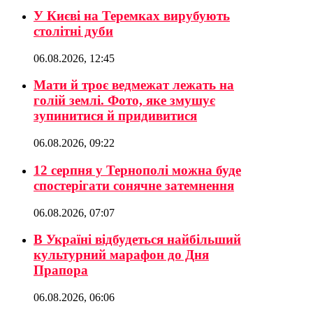
У Києві на Теремках вирубують
столітні дуби
06.08.2026, 12:45
Мати й троє ведмежат лежать на
голій землі. Фото, яке змушує
зупинитися й придивитися
06.08.2026, 09:22
12 серпня у Тернополі можна буде
спостерігати сонячне затемнення
06.08.2026, 07:07
В Україні відбудеться найбільший
культурний марафон до Дня
Прапора
06.08.2026, 06:06