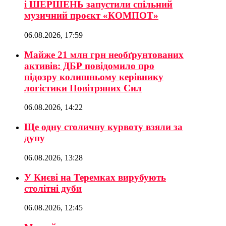
і ШЕРШЕНЬ запустили спільний
музичний проєкт «КОМПОТ»
06.08.2026, 17:59
Майже 21 млн грн необґрунтованих
активів: ДБР повідомило про
підозру колишньому керівнику
логістики Повітряних Сил
06.08.2026, 14:22
Ще одну столичну курвоту взяли за
дупу
06.08.2026, 13:28
У Києві на Теремках вирубують
столітні дуби
06.08.2026, 12:45