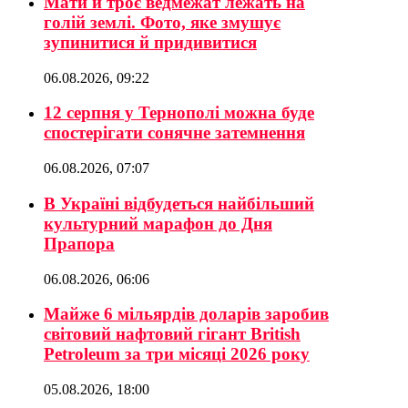
Мати й троє ведмежат лежать на
голій землі. Фото, яке змушує
зупинитися й придивитися
06.08.2026, 09:22
12 серпня у Тернополі можна буде
спостерігати сонячне затемнення
06.08.2026, 07:07
В Україні відбудеться найбільший
культурний марафон до Дня
Прапора
06.08.2026, 06:06
Майже 6 мільярдів доларів заробив
світовий нафтовий гігант British
Petroleum за три місяці 2026 року
05.08.2026, 18:00