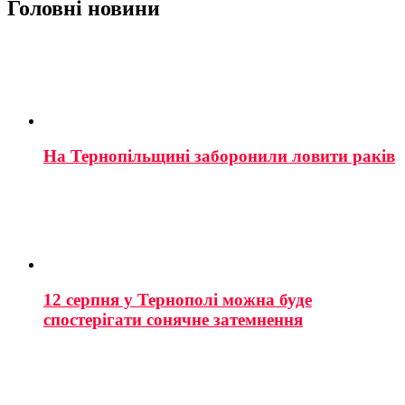
Головні новини
На Тернопільщині заборонили ловити раків
12 серпня у Тернополі можна буде
спостерігати сонячне затемнення