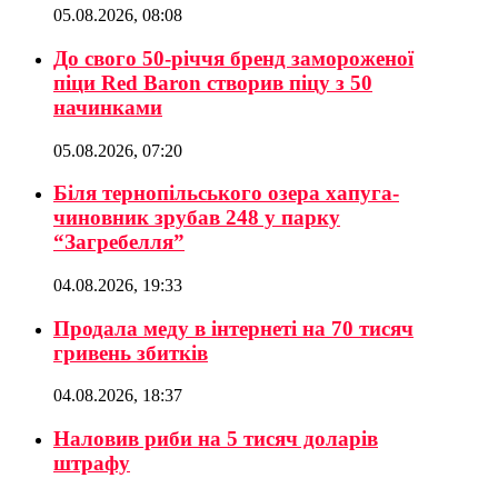
05.08.2026, 08:08
До свого 50-річчя бренд замороженої
піци Red Baron створив піцу з 50
начинками
05.08.2026, 07:20
Біля тернопільського озера хапуга-
чиновник зрубав 248 у парку
“Загребелля”
04.08.2026, 19:33
Продала меду в інтернеті на 70 тисяч
гривень збитків
04.08.2026, 18:37
Наловив риби на 5 тисяч доларів
штрафу