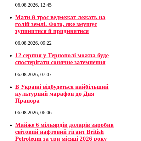
06.08.2026, 12:45
Мати й троє ведмежат лежать на
голій землі. Фото, яке змушує
зупинитися й придивитися
06.08.2026, 09:22
12 серпня у Тернополі можна буде
спостерігати сонячне затемнення
06.08.2026, 07:07
В Україні відбудеться найбільший
культурний марафон до Дня
Прапора
06.08.2026, 06:06
Майже 6 мільярдів доларів заробив
світовий нафтовий гігант British
Petroleum за три місяці 2026 року