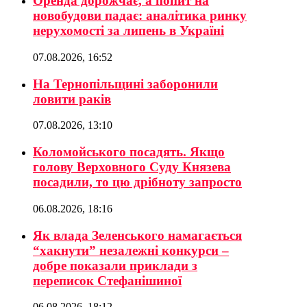
Оренда дорожчає, а попит на
новобудови падає: аналітика ринку
нерухомості за липень в Україні
07.08.2026, 16:52
На Тернопільщині заборонили
ловити раків
07.08.2026, 13:10
Коломойського посадять. Якщо
голову Верховного Суду Князева
посадили, то цю дрібноту запросто
06.08.2026, 18:16
Як влада Зеленського намагається
“хакнути” незалежні конкурси –
добре показали приклади з
переписок Стефанішиної
06.08.2026, 18:12