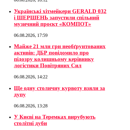
Українські хітмейкери GERALD 032
і ШЕРШЕНЬ запустили спільний
музичний проєкт «КОМПОТ»
06.08.2026, 17:59
Майже 21 млн грн необґрунтованих
активів: ДБР повідомило про
підозру колишньому керівнику
логістики Повітряних Сил
06.08.2026, 14:22
Ще одну столичну курвоту взяли за
дупу
06.08.2026, 13:28
У Києві на Теремках вирубують
столітні дуби