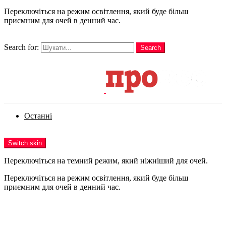
Переключіться на режим освітлення, який буде більш
приємним для очей в денний час.
шукати
Search for:
Search
Login
Останні
Menu
Switch skin
Переключіться на темний режим, який ніжніший для очей.
Переключіться на режим освітлення, який буде більш
приємним для очей в денний час.
Login