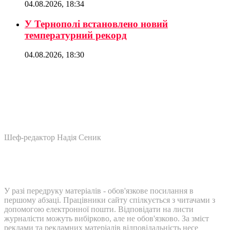
04.08.2026, 18:34
У Тернополі встановлено новий
температурний рекорд
04.08.2026, 18:30
Шеф-редактор Надія Сеник
У разі передруку матеріалів - обов'язкове посилання в
першому абзаці. Працівники сайту спілкується з читачами з
допомогою електронної пошти. Відповідати на листи
журналісти можуть вибірково, але не обов'язково. За зміст
реклами та рекламних матеріалів відповідальність несе