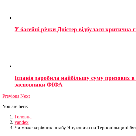
У басейні річки Дністер відбулася критична г
Іспанія заробила найбільшу суму призових в і
засновники ФІФА
Previous
Next
You are here:
Головна
yandex
Чи може керівник штабу Януковича на Тернопільщині бут