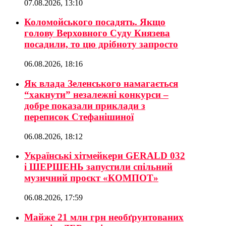
07.08.2026, 13:10
Коломойського посадять. Якщо
голову Верховного Суду Князева
посадили, то цю дрібноту запросто
06.08.2026, 18:16
Як влада Зеленського намагається
“хакнути” незалежні конкурси –
добре показали приклади з
переписок Стефанішиної
06.08.2026, 18:12
Українські хітмейкери GERALD 032
і ШЕРШЕНЬ запустили спільний
музичний проєкт «КОМПОТ»
06.08.2026, 17:59
Майже 21 млн грн необґрунтованих