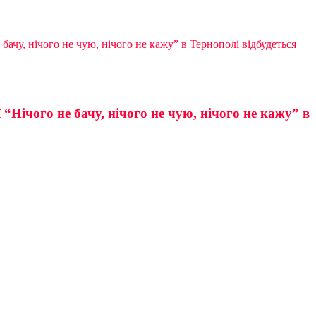
ачу, нічого не чую, нічого не кажу” в Тернополі відбудеться
Нічого не бачу, нічого не чую, нічого не кажу” в