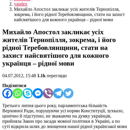
yandex
Михайло Апостол закликає усіх жителів Тернопілля,
зокрема, і його рідної Теребовлянщини, стати на захист
найсвятішого для кожного українця – рідної мови
Михайло Апостол закликає усіх
жителів Тернопілля, зокрема, і його
рідної Теребовлянщини, стати на
захист найсвятішого для кожного
українця – рідної мови
04.07.2012, 15:48
1.1k
перегляди
Поділитися
Третього липня цього року, парламентська більшість
Верховної Ради, порушуючи усі норми Конституції, зухвало,
цинічно й підступно, не зважаючи на думку українців,
прийняла Закон про засади мовної політики в Україні, а по
суті відкрила шлях до знищення нашої рідної української мови