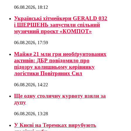
06.08.2026, 18:12
Українські хітмейкери GERALD 032
і ШЕРШЕНЬ запустили спільний
музичний проєкт «КОМПОТ»
06.08.2026, 17:59
Майже 21 млн грн необґрунтованих
активів: ДБР повідомило про
підозру колишньому керівнику
логістики Повітряних Сил
06.08.2026, 14:22
Ще одну столичну курвоту взяли за
дупу
06.08.2026, 13:28
У Києві на Теремках вирубують