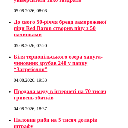
05.08.2026, 08:08
До свого 50-річчя бренд замороженої
піци Red Baron створив піцу з 50
начинками
05.08.2026, 07:20
Біля тернопільського озера хапуга-
чиновник зрубав 248 у парку
“Загребелля”
04.08.2026, 19:33
Продала меду в інтернеті на 70 тисяч
гривень збитків
04.08.2026, 18:37
Наловив риби на 5 тисяч доларів
штрафу