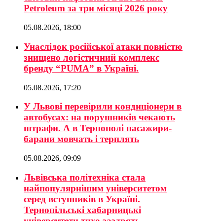
Petroleum за три місяці 2026 року
05.08.2026, 18:00
Унаслідок російської атаки повністю
знищено логістичний комплекс
бренду “PUMA” в Україні.
05.08.2026, 17:20
У Львові перевірили кондиціонери в
автобусах: на порушників чекають
штрафи. А в Тернополі пасажири-
барани мовчать і терплять
05.08.2026, 09:09
Львівська політехніка стала
найпопулярнішим університетом
серед вступників в Україні.
Тернопільські хабарницькі
університети тихо заздрять