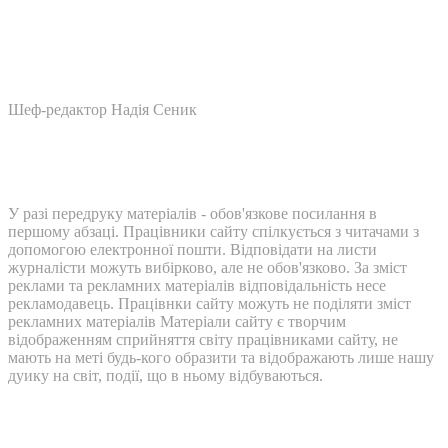
Шеф-редактор Надія Сеник
У разі передруку матеріалів - обов'язкове посилання в
першому абзаці. Працівники сайту спілкується з читачами з
допомогою електронної пошти. Відповідати на листи
журналісти можуть вибірково, але не обов'язково. За зміст
реклами та рекламних матеріалів відповідальність несе
рекламодавець. Працівнки сайту можуть не поділяти зміст
рекламних матеріалів Матеріали сайту є творчим
відображенням сприйняття світу працівниками сайту, не
мають на меті будь-кого образити та відображають лише нашу
дуику на світ, події, що в ньому відбуваються.
Контакти: