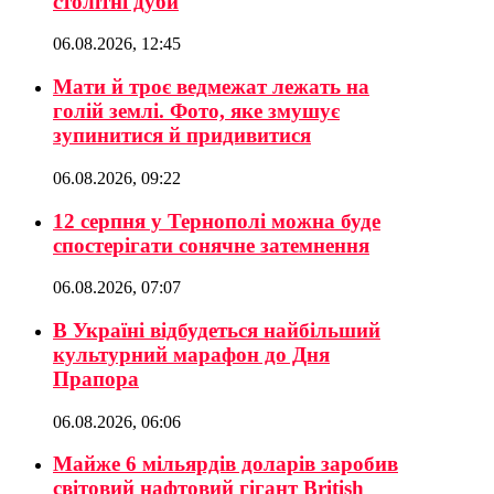
столітні дуби
06.08.2026, 12:45
Мати й троє ведмежат лежать на
голій землі. Фото, яке змушує
зупинитися й придивитися
06.08.2026, 09:22
12 серпня у Тернополі можна буде
спостерігати сонячне затемнення
06.08.2026, 07:07
В Україні відбудеться найбільший
культурний марафон до Дня
Прапора
06.08.2026, 06:06
Майже 6 мільярдів доларів заробив
світовий нафтовий гігант British