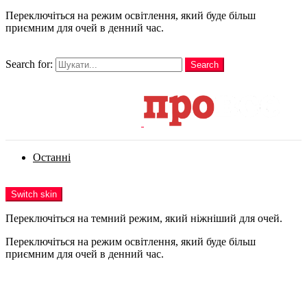
Переключіться на режим освітлення, який буде більш
приємним для очей в денний час.
шукати
Search for:
Search
Login
Останні
Menu
Switch skin
Переключіться на темний режим, який ніжніший для очей.
Переключіться на режим освітлення, який буде більш
приємним для очей в денний час.
Login