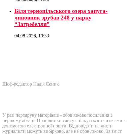
Біля тернопільського озера хапуга-
чиновник зрубав 248 у парку
“Загребелля”
04.08.2026, 19:33
Шеф-редактор Надія Сеник
У разі передруку матеріалів - обов'язкове посилання в
першому абзаці. Працівники сайту спілкується з читачами з
допомогою електронної пошти. Відповідати на листи
журналісти можуть вибірково, але не обов'язково. За зміст