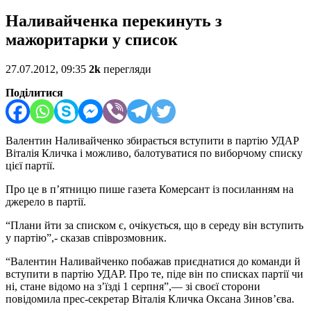
Наливайченка перекинуть з
мажоритарки у список
27.07.2012, 09:35
2k
перегляди
Поділитися
Валентин Наливайченко збирається вступити в партію УДАР
Віталія Кличка і можливо, балотуватися по виборчому списку
цієї партії.
Про це в п’ятницю пише газета Комерсант із посиланням на
джерело в партії.
“Плани йти за списком є, очікується, що в середу він вступить
у партію”,- сказав співрозмовник.
“Валентин Наливайченко побажав приєднатися до команди й
вступити в партію УДАР. Про те, піде він по списках партії чи
ні, стане відомо на з’їзді 1 серпня”,— зі своєї сторони
повідомила прес-секретар Віталія Кличка Оксана Зинов’єва.