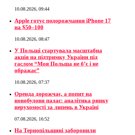
10.08.2026, 09:44
Apple готує подорожчання iPhone 17
на $50–100
10.08.2026, 08:47
У Польщі стартувала масштабна
акція на підтримку України під
гаслом “Моя Польща не б’є і не
ображає”
10.08.2026, 07:37
Оренда дорожчає, а попит на
новобудови падає: аналітика ринку
нерухомості за липень в Україні
07.08.2026, 16:52
На Тернопільщині заборонили