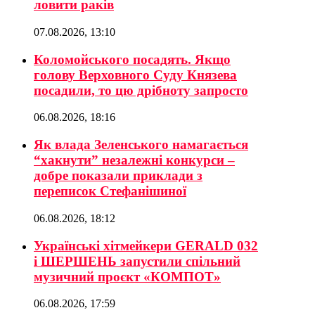
ловити раків
07.08.2026, 13:10
Коломойського посадять. Якщо
голову Верховного Суду Князева
посадили, то цю дрібноту запросто
06.08.2026, 18:16
Як влада Зеленського намагається
“хакнути” незалежні конкурси –
добре показали приклади з
переписок Стефанішиної
06.08.2026, 18:12
Українські хітмейкери GERALD 032
і ШЕРШЕНЬ запустили спільний
музичний проєкт «КОМПОТ»
06.08.2026, 17:59