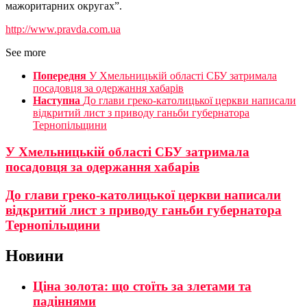
мажоритарних округах”.
http://www.pravda.com.ua
See more
Попередня
У Хмельницькій області СБУ затримала
посадовця за одержання хабарів
Наступна
До глави греко-католицької церкви написали
відкритий лист з приводу ганьби губернатора
Тернопільщини
У Хмельницькій області СБУ затримала
посадовця за одержання хабарів
До глави греко-католицької церкви написали
відкритий лист з приводу ганьби губернатора
Тернопільщини
Новини
Ціна золота: що стоїть за злетами та
падіннями