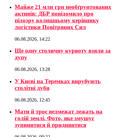
Майже 21 млн грн необґрунтованих
активів: ДБР повідомило про
підозру колишньому керівнику
логістики Повітряних Сил
06.08.2026, 14:22
Ще одну столичну курвоту взяли за
дупу
06.08.2026, 13:28
У Києві на Теремках вирубують
столітні дуби
06.08.2026, 12:45
Мати й троє ведмежат лежать на
голій землі. Фото, яке змушує
зупинитися й придивитися
06.08.2026, 09:22