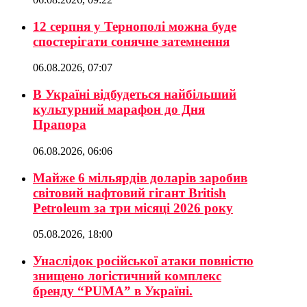
12 серпня у Тернополі можна буде
спостерігати сонячне затемнення
06.08.2026, 07:07
В Україні відбудеться найбільший
культурний марафон до Дня
Прапора
06.08.2026, 06:06
Майже 6 мільярдів доларів заробив
світовий нафтовий гігант British
Petroleum за три місяці 2026 року
05.08.2026, 18:00
Унаслідок російської атаки повністю
знищено логістичний комплекс
бренду “PUMA” в Україні.