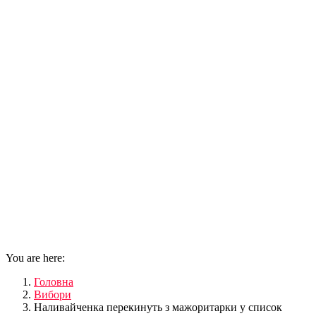
You are here:
Головна
Вибори
Наливайченка перекинуть з мажоритарки у список