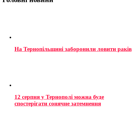
На Тернопільщині заборонили ловити раків
12 серпня у Тернополі можна буде
спостерігати сонячне затемнення