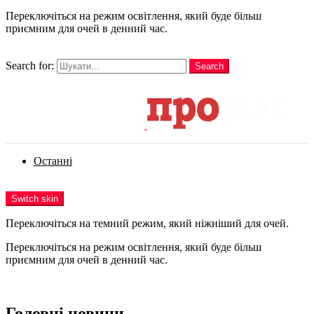
Переключіться на режим освітлення, який буде більш
приємним для очей в денний час.
шукати
Search for:
Search
Login
Останні
Menu
Switch skin
Переключіться на темний режим, який ніжніший для очей.
Переключіться на режим освітлення, який буде більш
приємним для очей в денний час.
Login
Головні новини