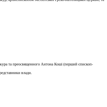
 Шакура та преосвященного Антона Коші (перший єпископ-
представники влади.