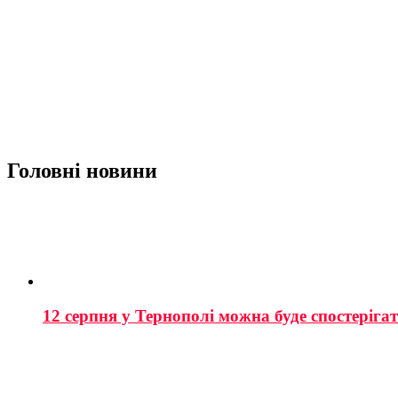
Головні новини
12 серпня у Тернополі можна буде спостеріга