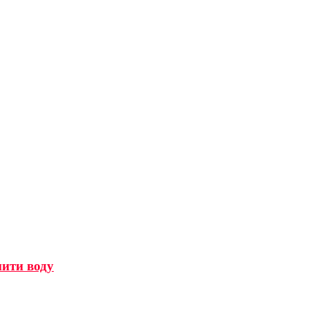
мити воду