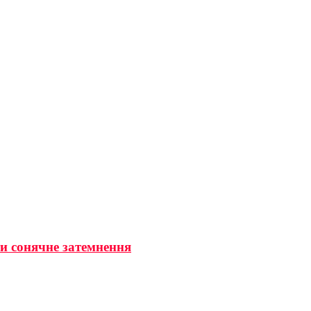
ти сонячне затемнення