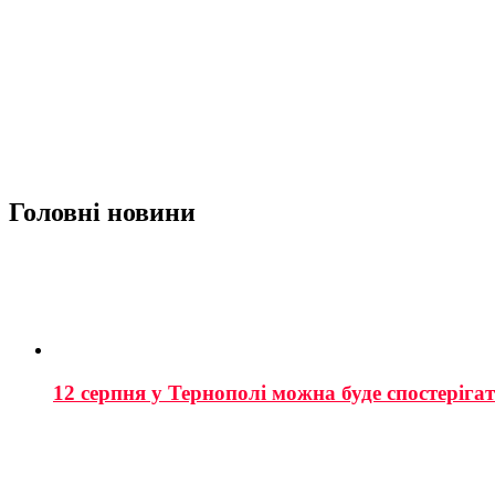
Головні новини
12 серпня у Тернополі можна буде спостеріга