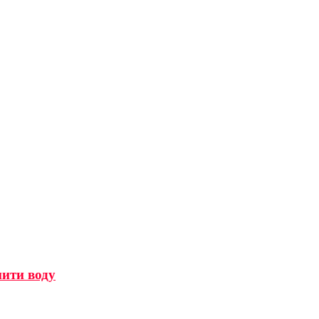
мити воду