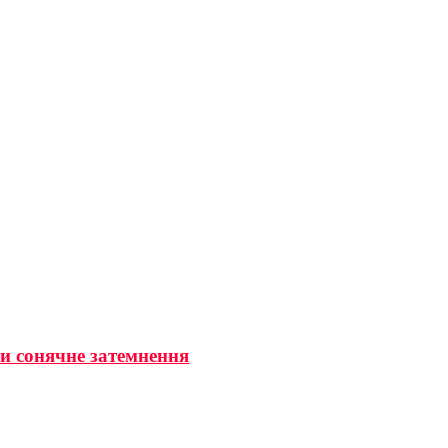
ти сонячне затемнення