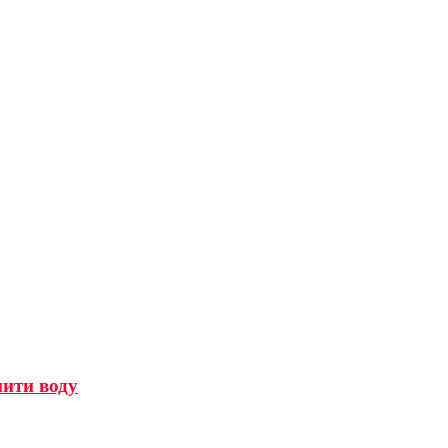
мити воду