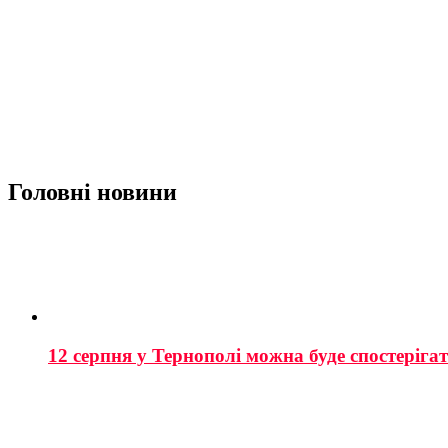
Головні новини
12 серпня у Тернополі можна буде спостеріга