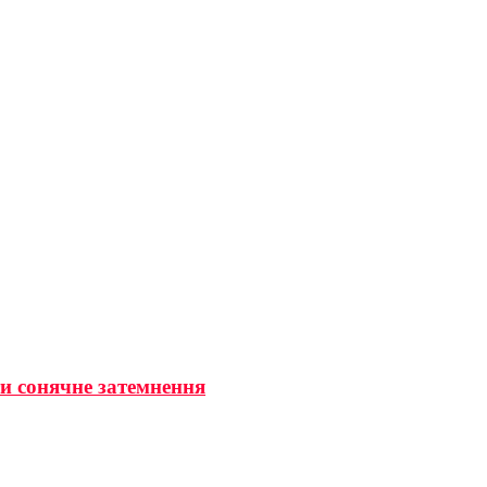
ти сонячне затемнення