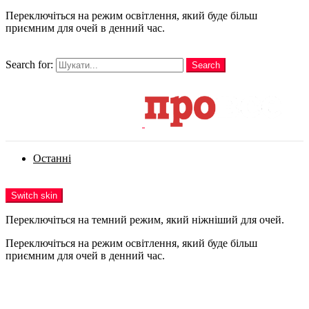
Переключіться на режим освітлення, який буде більш
приємним для очей в денний час.
шукати
Search for:
Search
Login
Останні
Menu
Switch skin
Переключіться на темний режим, який ніжніший для очей.
Переключіться на режим освітлення, який буде більш
приємним для очей в денний час.
Login