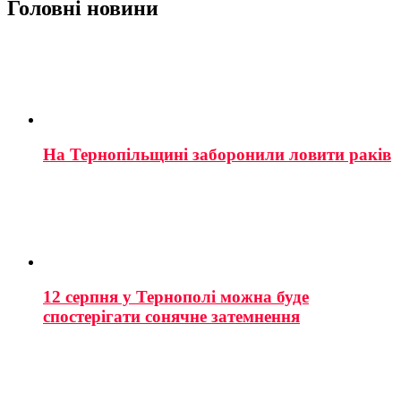
Головні новини
На Тернопільщині заборонили ловити раків
12 серпня у Тернополі можна буде
спостерігати сонячне затемнення