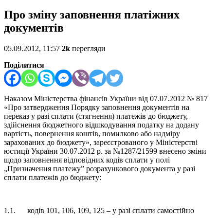
Про зміну заповнення платіжних
документів
05.09.2012, 11:57
2k
перегляди
Поділитися
Наказом Міністерства фінансів України від 07.07.2012 № 817
«Про затвердження Порядку заповнення документів на
переказ у разі сплати (стягнення) платежів до бюджету,
здійснення бюджетного відшкодування податку на додану
вартість, повернення коштів, помилково або надміру
зарахованих до бюджету», зареєстрованого у Міністерстві
юстиції України 30.07.2012 р. за №1287/21599 внесено зміни
щодо заповнення відповідних кодів сплати у полі
„Призначення платежу” розрахункового документа у разі
сплати платежів до бюджету:
1.1. кодів 101, 106, 109, 125 – у разі сплати самостійно