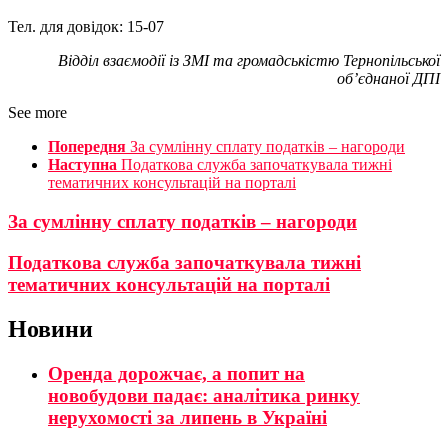
Тел. для довідок: 15-07
Відділ взаємодії із ЗМІ та громадськістю Тернопільської
об’єднаної ДПІ
See more
Попередня
За сумлінну сплату податків – нагороди
Наступна
Податкова служба започаткувала тижні
тематичних консультацій на порталі
За сумлінну сплату податків – нагороди
Податкова служба започаткувала тижні
тематичних консультацій на порталі
Новини
Оренда дорожчає, а попит на
новобудови падає: аналітика ринку
нерухомості за липень в Україні