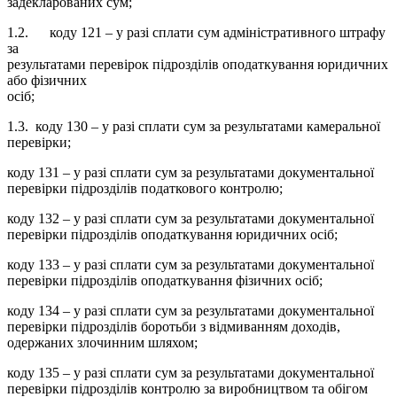
задекларованих сум;
1.2. коду 121 – у разі сплати сум адміністративного штрафу
за
результатами перевірок підрозділів оподаткування юридичних
або фізичних
осіб;
1.3. коду 130 – у разі сплати сум за результатами камеральної
перевірки;
коду 131 – у разі сплати сум за результатами документальної
перевірки підрозділів податкового контролю;
коду 132 – у разі сплати сум за результатами документальної
перевірки підрозділів оподаткування юридичних осіб;
коду 133 – у разі сплати сум за результатами документальної
перевірки підрозділів оподаткування фізичних осіб;
коду 134 – у разі сплати сум за результатами документальної
перевірки підрозділів боротьби з відмиванням доходів,
одержаних злочинним шляхом;
коду 135 – у разі сплати сум за результатами документальної
перевірки підрозділів контролю за виробництвом та обігом