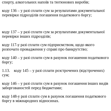
спирту, алкогольних напоїв та тютюнових виробів;
коду 136 – у разі сплати сум за результатами документальної
перевірки підрозділів погашення податкового боргу;
коду 137 – у разі сплати сум за результатами документальної
перевірки інших підрозділів;
коду 117-у разі сплати сум підприємством, щодо якого
розпочато провадження у справі про банкрутство;
коду 140 – у разі сплати сум в рахунок погашення податкового
боргу;
1.13. коду 145 – у разі сплати розстрочених (відстрочених)
сум;
коду 146 – у разі сплати сум в рахунок погашення інших видів
заборгованостей перед бюджетами;
коду 148-у разі сплати сум в рахунок погашення податкового
боргу в міжнародних відносинах.