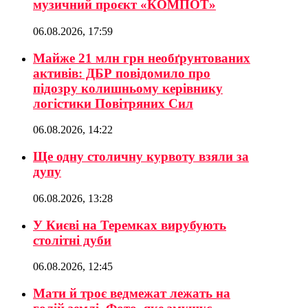
музичний проєкт «КОМПОТ»
06.08.2026, 17:59
Майже 21 млн грн необґрунтованих
активів: ДБР повідомило про
підозру колишньому керівнику
логістики Повітряних Сил
06.08.2026, 14:22
Ще одну столичну курвоту взяли за
дупу
06.08.2026, 13:28
У Києві на Теремках вирубують
столітні дуби
06.08.2026, 12:45
Мати й троє ведмежат лежать на