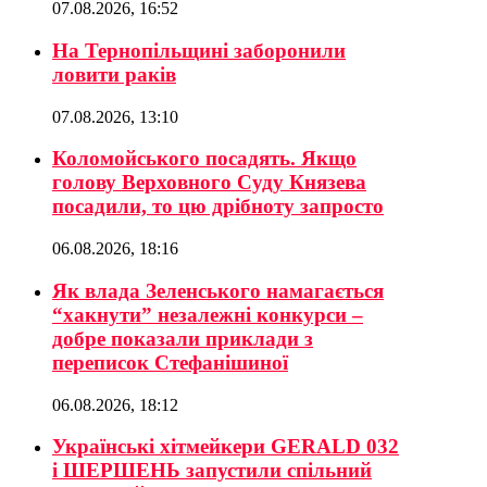
07.08.2026, 16:52
На Тернопільщині заборонили
ловити раків
07.08.2026, 13:10
Коломойського посадять. Якщо
голову Верховного Суду Князева
посадили, то цю дрібноту запросто
06.08.2026, 18:16
Як влада Зеленського намагається
“хакнути” незалежні конкурси –
добре показали приклади з
переписок Стефанішиної
06.08.2026, 18:12
Українські хітмейкери GERALD 032
і ШЕРШЕНЬ запустили спільний