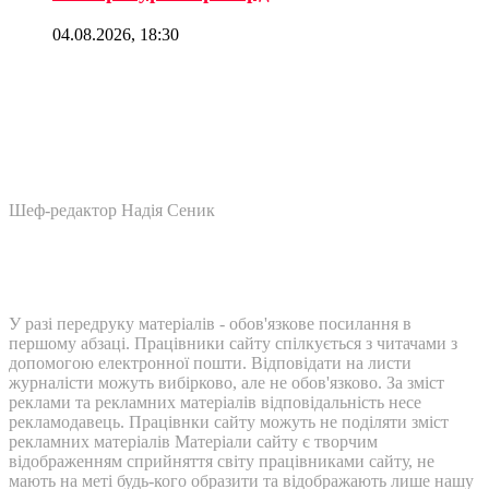
04.08.2026, 18:30
Шеф-редактор Надія Сеник
У разі передруку матеріалів - обов'язкове посилання в
першому абзаці. Працівники сайту спілкується з читачами з
допомогою електронної пошти. Відповідати на листи
журналісти можуть вибірково, але не обов'язково. За зміст
реклами та рекламних матеріалів відповідальність несе
рекламодавець. Працівнки сайту можуть не поділяти зміст
рекламних матеріалів Матеріали сайту є творчим
відображенням сприйняття світу працівниками сайту, не
мають на меті будь-кого образити та відображають лише нашу