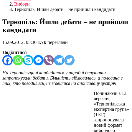
Вибори
Тернопіль: Йшли дебати – не прийшли кандидати
Тернопіль: Йшли дебати – не прийшли
кандидати
15.09.2012, 05:30
1.7k
перегляди
Поділитися
На Тернопільщині кандидатам у народні депутати
запропонували дебати. Більшість відмовилась, а половина з
тих, хто погодились, не з
’явилися на анонсовану зустріч
Починаючи з 13
вересня,
«Тернопільська
експертна група»
(ТЕГ)
запропонувала
новий формат
виборчого