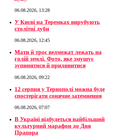
06.08.2026, 13:28
У Києві на Теремках вирубують
столітні дуби
06.08.2026, 12:45
Мати й троє ведмежат лежать на
голій землі. Фото, яке змушує
зупинитися й придивитися
06.08.2026, 09:22
12 серпня у Тернополі можна буде
спостерігати сонячне затемнення
06.08.2026, 07:07
В Україні відбудеться найбільший
культурний марафон до Дня
Прапора