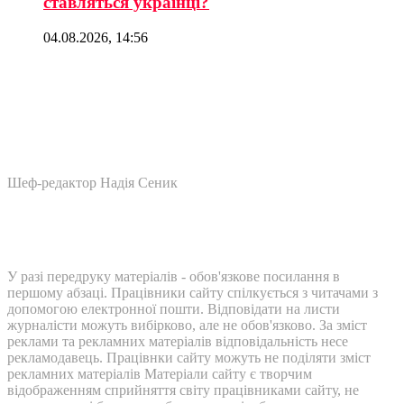
ставляться українці?
04.08.2026, 14:56
Шеф-редактор Надія Сеник
У разі передруку матеріалів - обов'язкове посилання в
першому абзаці. Працівники сайту спілкується з читачами з
допомогою електронної пошти. Відповідати на листи
журналісти можуть вибірково, але не обов'язково. За зміст
реклами та рекламних матеріалів відповідальність несе
рекламодавець. Працівнки сайту можуть не поділяти зміст
рекламних матеріалів Матеріали сайту є творчим
відображенням сприйняття світу працівниками сайту, не