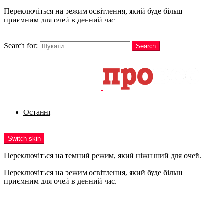
Переключіться на режим освітлення, який буде більш
приємним для очей в денний час.
шукати
Search for:
Search
Login
Останні
Menu
Switch skin
Переключіться на темний режим, який ніжніший для очей.
Переключіться на режим освітлення, який буде більш
приємним для очей в денний час.
Login