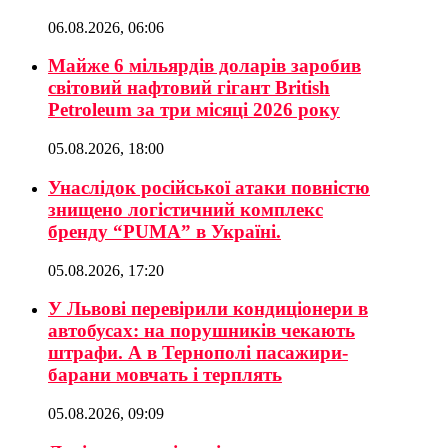
06.08.2026, 06:06
Майже 6 мільярдів доларів заробив
світовий нафтовий гігант British
Petroleum за три місяці 2026 року
05.08.2026, 18:00
Унаслідок російської атаки повністю
знищено логістичний комплекс
бренду “PUMA” в Україні.
05.08.2026, 17:20
У Львові перевірили кондиціонери в
автобусах: на порушників чекають
штрафи. А в Тернополі пасажири-
барани мовчать і терплять
05.08.2026, 09:09