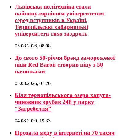
Львівська політехніка стала
найпопулярнішим університетом
серед вступників в Україні.
Тернопільські хабарницькі
університети тихо заздрять
05.08.2026, 08:08
До свого 50-річчя бренд замороженої
піци Red Baron створив піцу з 50
начинками
05.08.2026, 07:20
Біля тернопільського озера хапуга-
чиновник зрубав 248 у парку
“Загребелля”
04.08.2026, 19:33
Продала меду в інтернеті на 70 тисяч