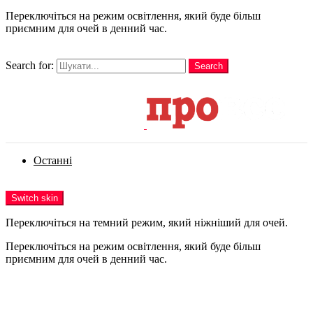
Переключіться на режим освітлення, який буде більш
приємним для очей в денний час.
шукати
Search for:
Search
Login
Останні
Menu
Switch skin
Переключіться на темний режим, який ніжніший для очей.
Переключіться на режим освітлення, який буде більш
приємним для очей в денний час.
Login