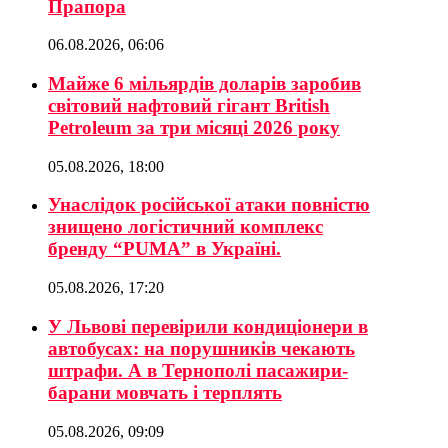
Прапора
06.08.2026, 06:06
Майже 6 мільярдів доларів заробив
світовий нафтовий гігант British
Petroleum за три місяці 2026 року
05.08.2026, 18:00
Унаслідок російської атаки повністю
знищено логістичний комплекс
бренду “PUMA” в Україні.
05.08.2026, 17:20
У Львові перевірили кондиціонери в
автобусах: на порушників чекають
штрафи. А в Тернополі пасажири-
барани мовчать і терплять
05.08.2026, 09:09