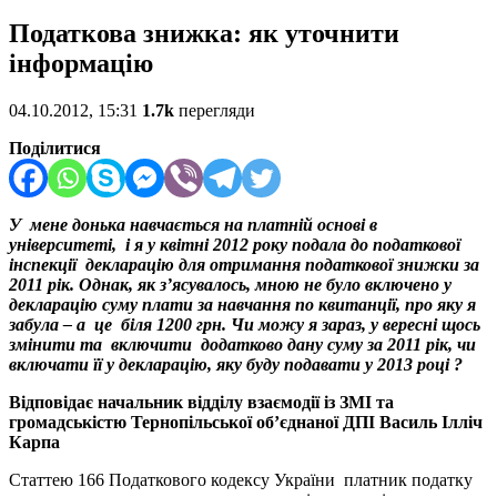
Податкова знижка: як уточнити
інформацію
04.10.2012, 15:31
1.7k
перегляди
Поділитися
У мене донька навчається на платній основі в
університеті, і я у квітні 2012 року подала до податкової
інспекції декларацію для отримання податкової знижки за
2011 рік. Однак, як з’ясувалось, мною не було включено у
декларацію суму плати за навчання по квитанції, про яку я
забула – а це біля 1200 грн. Чи можу я зараз, у вересні щось
змінити та включити додатково дану суму за 2011 рік, чи
включати її у декларацію, яку буду подавати у 2013 році ?
Відповідає начальник відділу взаємодії із ЗМІ та
громадськістю Тернопільської об’єднаної ДПІ Василь Ілліч
Карпа
Статтею 166 Податкового кодексу України платник податку