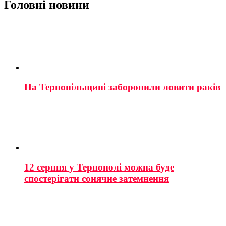
Головні новини
На Тернопільщині заборонили ловити раків
12 серпня у Тернополі можна буде
спостерігати сонячне затемнення