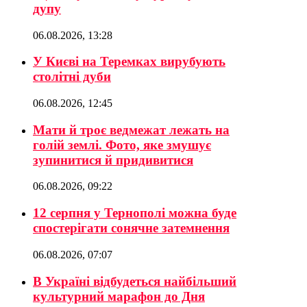
дупу
06.08.2026, 13:28
У Києві на Теремках вирубують
столітні дуби
06.08.2026, 12:45
Мати й троє ведмежат лежать на
голій землі. Фото, яке змушує
зупинитися й придивитися
06.08.2026, 09:22
12 серпня у Тернополі можна буде
спостерігати сонячне затемнення
06.08.2026, 07:07
В Україні відбудеться найбільший
культурний марафон до Дня