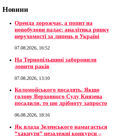
Новини
Оренда дорожчає, а попит на
новобудови падає: аналітика ринку
нерухомості за липень в Україні
07.08.2026, 16:52
На Тернопільщині заборонили
ловити раків
07.08.2026, 13:10
Коломойського посадять. Якщо
голову Верховного Суду Князева
посадили, то цю дрібноту запросто
06.08.2026, 18:16
Як влада Зеленського намагається
“хакнути” незалежні конкурси –