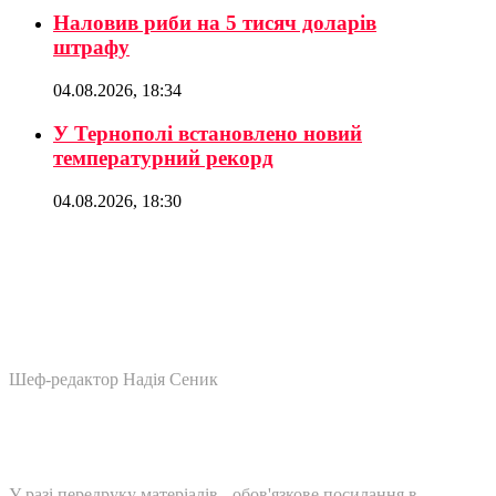
Наловив риби на 5 тисяч доларів
штрафу
04.08.2026, 18:34
У Тернополі встановлено новий
температурний рекорд
04.08.2026, 18:30
Шеф-редактор Надія Сеник
У разі передруку матеріалів - обов'язкове посилання в