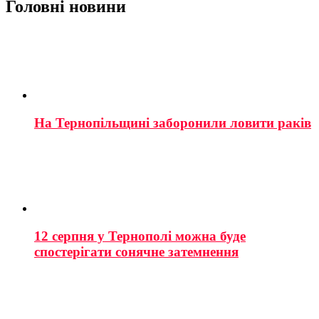
Головні новини
На Тернопільщині заборонили ловити раків
12 серпня у Тернополі можна буде
спостерігати сонячне затемнення