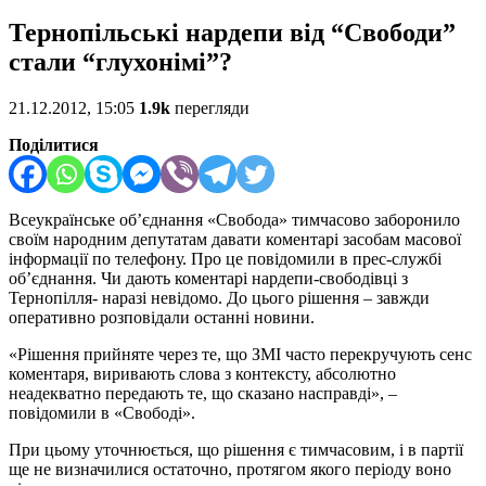
Тернопільські нардепи від “Свободи”
стали “глухонімі”?
21.12.2012, 15:05
1.9k
перегляди
Поділитися
Всеукраїнське об’єднання «Свобода» тимчасово заборонило
своїм народним депутатам давати коментарі засобам масової
інформації по телефону. Про це повідомили в прес-службі
об’єднання. Чи дають коментарі нардепи-свободівці з
Тернопілля- наразі невідомо. До цього рішення – завжди
оперативно розповідали останні новини.
«Рішення прийняте через те, що ЗМІ часто перекручують сенс
коментаря, виривають слова з контексту, абсолютно
неадекватно передають те, що сказано насправді», –
повідомили в «Свободі».
При цьому уточнюється, що рішення є тимчасовим, і в партії
ще не визначилися остаточно, протягом якого періоду воно