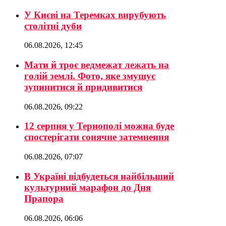
У Києві на Теремках вирубують
столітні дуби
06.08.2026, 12:45
Мати й троє ведмежат лежать на
голій землі. Фото, яке змушує
зупинитися й придивитися
06.08.2026, 09:22
12 серпня у Тернополі можна буде
спостерігати сонячне затемнення
06.08.2026, 07:07
В Україні відбудеться найбільший
культурний марафон до Дня
Прапора
06.08.2026, 06:06