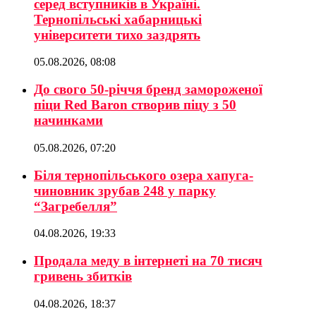
серед вступників в Україні.
Тернопільські хабарницькі
університети тихо заздрять
05.08.2026, 08:08
До свого 50-річчя бренд замороженої
піци Red Baron створив піцу з 50
начинками
05.08.2026, 07:20
Біля тернопільського озера хапуга-
чиновник зрубав 248 у парку
“Загребелля”
04.08.2026, 19:33
Продала меду в інтернеті на 70 тисяч
гривень збитків
04.08.2026, 18:37