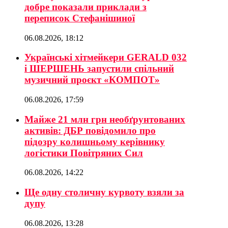
добре показали приклади з
переписок Стефанішиної
06.08.2026, 18:12
Українські хітмейкери GERALD 032
і ШЕРШЕНЬ запустили спільний
музичний проєкт «КОМПОТ»
06.08.2026, 17:59
Майже 21 млн грн необґрунтованих
активів: ДБР повідомило про
підозру колишньому керівнику
логістики Повітряних Сил
06.08.2026, 14:22
Ще одну столичну курвоту взяли за
дупу
06.08.2026, 13:28