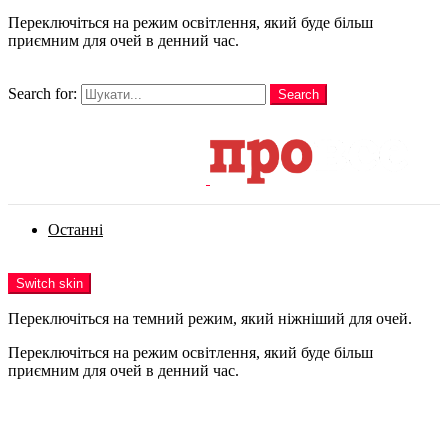
Переключіться на режим освітлення, який буде більш
приємним для очей в денний час.
шукати
Search for:
Search
Login
Останні
Menu
Switch skin
Переключіться на темний режим, який ніжніший для очей.
Переключіться на режим освітлення, який буде більш
приємним для очей в денний час.
Login