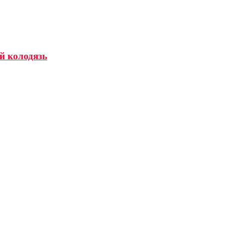
й колодязь