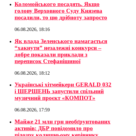
Коломойського посадять. Якщо
голову Верховного Суду Князева
посадили, то цю дрібноту запросто
06.08.2026, 18:16
Як влада Зеленського намагається
“хакнути” незалежні конкурси –
добре показали приклади з
переписок Стефанішиної
06.08.2026, 18:12
Українські хітмейкери GERALD 032
і ШЕРШЕНЬ запустили спільний
музичний проєкт «КОМПОТ»
06.08.2026, 17:59
Майже 21 млн грн необґрунтованих
активів: ДБР повідомило про
підозру колишньому керівнику