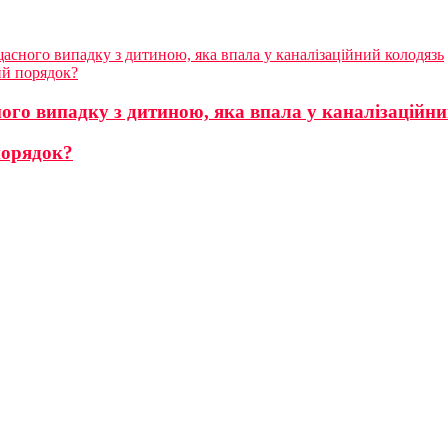
асного випадку з дитиною, яка впала у каналізаційний колодязь
ий порядок?
го випадку з дитиною, яка впала у каналізаційни
порядок?