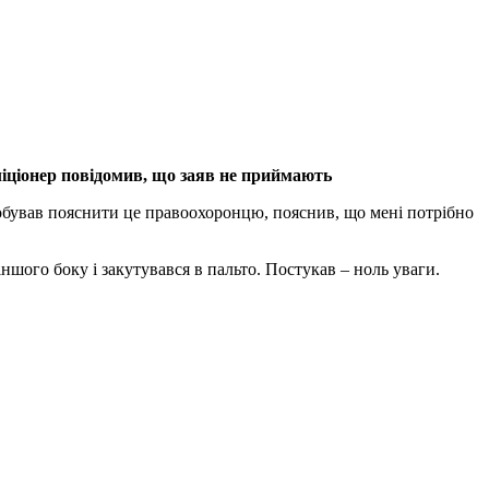
ліціонер повідомив, що заяв не приймають
Пробував пояснити це правоохоронцю, пояснив, що мені потрібно
іншого боку і закутувався в пальто. Постукав – ноль уваги.