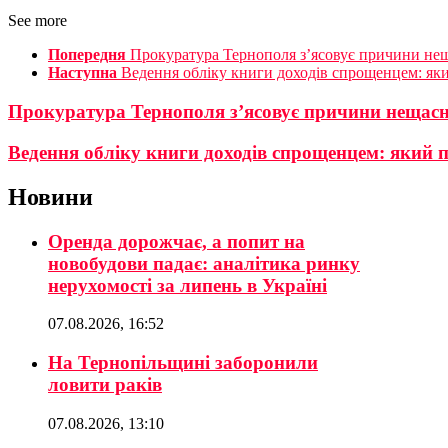
See more
Попередня
Прокуратура Тернополя з’ясовує причини нещ
Наступна
Ведення обліку книги доходів спрощенцем: як
Прокуратура Тернополя з’ясовує причини нещасно
Ведення обліку книги доходів спрощенцем: який 
Новини
Оренда дорожчає, а попит на
новобудови падає: аналітика ринку
нерухомості за липень в Україні
07.08.2026, 16:52
На Тернопільщині заборонили
ловити раків
07.08.2026, 13:10