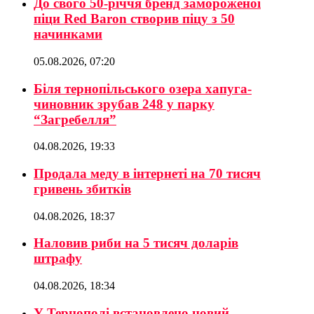
До свого 50-річчя бренд замороженої
піци Red Baron створив піцу з 50
начинками
05.08.2026, 07:20
Біля тернопільського озера хапуга-
чиновник зрубав 248 у парку
“Загребелля”
04.08.2026, 19:33
Продала меду в інтернеті на 70 тисяч
гривень збитків
04.08.2026, 18:37
Наловив риби на 5 тисяч доларів
штрафу
04.08.2026, 18:34
У Тернополі встановлено новий