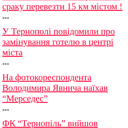
сраку перевезти 15 км містом !
***
У Тернополі повідомили про
замінування готелю в центрі
міста
***
На фотокореспондента
Володимира Явнича наїхав
“Мерседес”
***
ФК “Тернопіль” вийшов