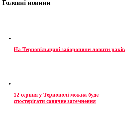
Головні новини
На Тернопільщині заборонили ловити раків
12 серпня у Тернополі можна буде
спостерігати сонячне затемнення