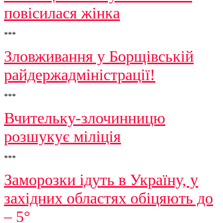
повісилася жінка
***
Зловживання у Борщівській
райдержадміністрації!
***
Вчительку-злочинницю
розшукує міліція
***
Заморозки ідуть в Україну, у
західних областях обіцяють до
– 5°