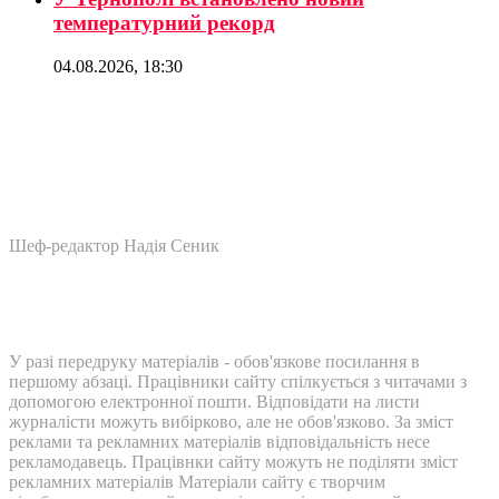
температурний рекорд
04.08.2026, 18:30
Шеф-редактор Надія Сеник
У разі передруку матеріалів - обов'язкове посилання в
першому абзаці. Працівники сайту спілкується з читачами з
допомогою електронної пошти. Відповідати на листи
журналісти можуть вибірково, але не обов'язково. За зміст
реклами та рекламних матеріалів відповідальність несе
рекламодавець. Працівнки сайту можуть не поділяти зміст
рекламних матеріалів Матеріали сайту є творчим