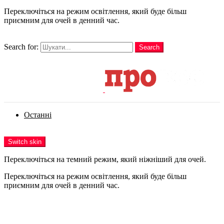
Переключіться на режим освітлення, який буде більш
приємним для очей в денний час.
шукати
Search for:
Search
Login
Останні
Menu
Switch skin
Переключіться на темний режим, який ніжніший для очей.
Переключіться на режим освітлення, який буде більш
приємним для очей в денний час.
Login