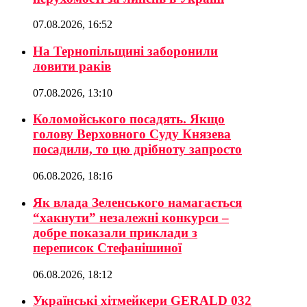
07.08.2026, 16:52
На Тернопільщині заборонили
ловити раків
07.08.2026, 13:10
Коломойського посадять. Якщо
голову Верховного Суду Князева
посадили, то цю дрібноту запросто
06.08.2026, 18:16
Як влада Зеленського намагається
“хакнути” незалежні конкурси –
добре показали приклади з
переписок Стефанішиної
06.08.2026, 18:12
Українські хітмейкери GERALD 032