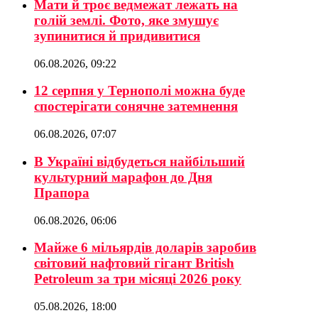
Мати й троє ведмежат лежать на
голій землі. Фото, яке змушує
зупинитися й придивитися
06.08.2026, 09:22
12 серпня у Тернополі можна буде
спостерігати сонячне затемнення
06.08.2026, 07:07
В Україні відбудеться найбільший
культурний марафон до Дня
Прапора
06.08.2026, 06:06
Майже 6 мільярдів доларів заробив
світовий нафтовий гігант British
Petroleum за три місяці 2026 року
05.08.2026, 18:00