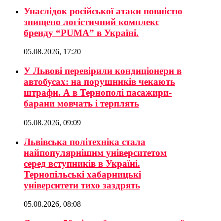
Унаслідок російської атаки повністю
знищено логістичний комплекс
бренду “PUMA” в Україні.
05.08.2026, 17:20
У Львові перевірили кондиціонери в
автобусах: на порушників чекають
штрафи. А в Тернополі пасажири-
барани мовчать і терплять
05.08.2026, 09:09
Львівська політехніка стала
найпопулярнішим університетом
серед вступників в Україні.
Тернопільські хабарницькі
університети тихо заздрять
05.08.2026, 08:08