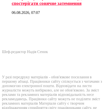
спостерігати сонячне затемнення
06.08.2026, 07:07
Шеф-редактор Надія Сеник
У разі передруку матеріалів - обов'язкове посилання в
першому абзаці. Працівники сайту спілкується з читачами з
допомогою електронної пошти. Відповідати на листи
журналісти можуть вибірково, але не обов'язково. За зміст
реклами та рекламних матеріалів відповідальність несе
рекламодавець. Працівнки сайту можуть не поділяти зміст
рекламних матеріалів Матеріали сайту є творчим
відображенням сприйняття світу працівниками сайту, не