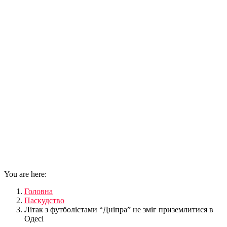
You are here:
Головна
Паскудство
Літак з футболістами “Дніпра” не зміг приземлитися в
Одесі