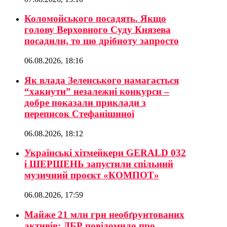
Коломойського посадять. Якщо
голову Верховного Суду Князева
посадили, то цю дрібноту запросто
06.08.2026, 18:16
Як влада Зеленського намагається
“хакнути” незалежні конкурси –
добре показали приклади з
переписок Стефанішиної
06.08.2026, 18:12
Українські хітмейкери GERALD 032
і ШЕРШЕНЬ запустили спільний
музичний проєкт «КОМПОТ»
06.08.2026, 17:59
Майже 21 млн грн необґрунтованих
активів: ДБР повідомило про