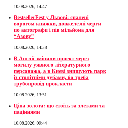
10.08.2026, 14:47
BestsellerFest у Львові: спалені
ворогом книжки, довжелезні черги
по автографи і пів мільйона для
“Азову”
10.08.2026, 14:38
В Англії змінили проект через
могилу уявного літературного
персонажа, а в Києві знищують парк
із столітніми дубами, бо треба
трубопровід прокласти
10.08.2026, 13:51
Ціна золота: що стоїть за злетами та
падіннями
10.08.2026, 09:44