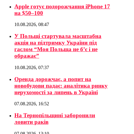
Apple готує подорожчання iPhone 17
на $50–100
10.08.2026, 08:47
У Польщі стартувала масштабна
акція на підтримку України під
гаслом “Моя Польща не б’є і не
ображає”
10.08.2026, 07:37
Оренда дорожчає, а попит на
новобудови падає: аналітика ринку
нерухомості за липень в Україні
07.08.2026, 16:52
На Тернопільщині заборонили
ловити раків
07.08.2026, 13:10