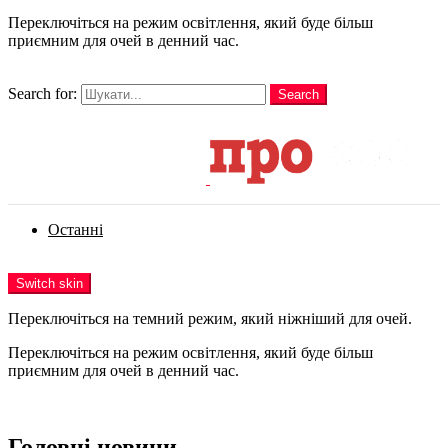
Переключіться на режим освітлення, який буде більш
приємним для очей в денний час.
шукати
Search for:
Search
Login
Останні
Menu
Switch skin
Переключіться на темний режим, який ніжніший для очей.
Переключіться на режим освітлення, який буде більш
приємним для очей в денний час.
Login
Головні новини