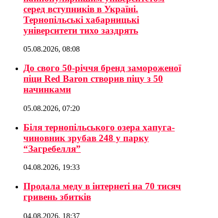
серед вступників в Україні.
Тернопільські хабарницькі
університети тихо заздрять
05.08.2026, 08:08
До свого 50-річчя бренд замороженої
піци Red Baron створив піцу з 50
начинками
05.08.2026, 07:20
Біля тернопільського озера хапуга-
чиновник зрубав 248 у парку
“Загребелля”
04.08.2026, 19:33
Продала меду в інтернеті на 70 тисяч
гривень збитків
04.08.2026, 18:37