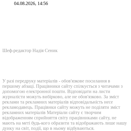
04.08.2026, 14:56
Шеф-редактор Надія Сеник
У разі передруку матеріалів - обов'язкове посилання в
першому абзаці. Працівники сайту спілкується з читачами з
допомогою електронної пошти. Відповідати на листи
журналісти можуть вибірково, але не обов'язково. За зміст
реклами та рекламних матеріалів відповідальність несе
рекламодавець. Працівнки сайту можуть не поділяти зміст
рекламних матеріалів Матеріали сайту є творчим
відображенням сприйняття світу працівниками сайту, не
мають на меті будь-кого образити та відображають лише нашу
дуику на світ, події, що в ньому відбуваються.