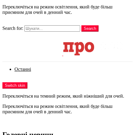
Переключіться на режим освітлення, який буде більш
приємним для очей в денний час.
шукати
Search for:
Search
Login
Останні
Menu
Switch skin
Переключіться на темний режим, який ніжніший для очей.
Переключіться на режим освітлення, який буде більш
приємним для очей в денний час.
Login
Головні новини