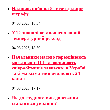
Наловив риби на 5 тисяч доларів
штрафу
04.08.2026, 18:34
У Тернополі встановлено новий
температурний рекорд
04.08.2026, 18:30
Начальники масово переоцінюють
можливості ШІ та звільняють
співробітників завчасно: в Україні
такі маразматики очолюють 24
канал
04.08.2026, 17:17
Як до грудного вигодовування
ставляться українці?