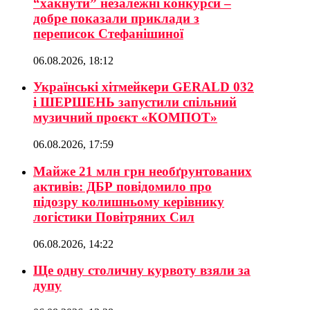
“хакнути” незалежні конкурси –
добре показали приклади з
переписок Стефанішиної
06.08.2026, 18:12
Українські хітмейкери GERALD 032
і ШЕРШЕНЬ запустили спільний
музичний проєкт «КОМПОТ»
06.08.2026, 17:59
Майже 21 млн грн необґрунтованих
активів: ДБР повідомило про
підозру колишньому керівнику
логістики Повітряних Сил
06.08.2026, 14:22
Ще одну столичну курвоту взяли за
дупу