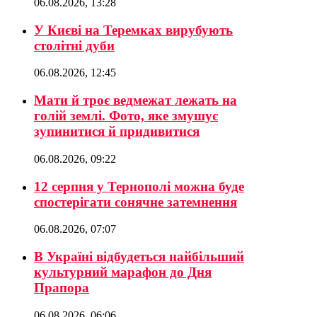
06.08.2026, 13:28
У Києві на Теремках вирубують
столітні дуби
06.08.2026, 12:45
Мати й троє ведмежат лежать на
голій землі. Фото, яке змушує
зупинитися й придивитися
06.08.2026, 09:22
12 серпня у Тернополі можна буде
спостерігати сонячне затемнення
06.08.2026, 07:07
В Україні відбудеться найбільший
культурний марафон до Дня
Прапора
06.08.2026, 06:06