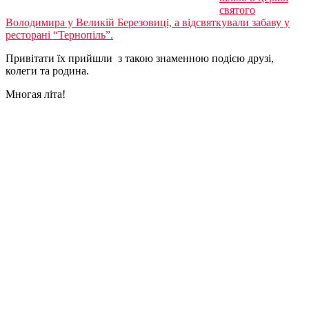
святого
Володимира у Великій Березовиці, а відсвяткували забаву у
ресторані “Тернопіль”.
Привітати їх прийшли з такою знаменною подією друзі,
колеги та родина.
Многая літа!