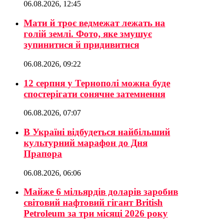
06.08.2026, 12:45
Мати й троє ведмежат лежать на
голій землі. Фото, яке змушує
зупинитися й придивитися
06.08.2026, 09:22
12 серпня у Тернополі можна буде
спостерігати сонячне затемнення
06.08.2026, 07:07
В Україні відбудеться найбільший
культурний марафон до Дня
Прапора
06.08.2026, 06:06
Майже 6 мільярдів доларів заробив
світовий нафтовий гігант British
Petroleum за три місяці 2026 року