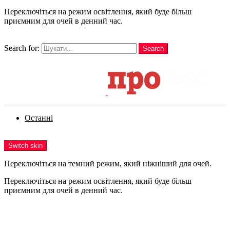
Переключіться на режим освітлення, який буде більш
приємним для очей в денний час.
шукати
Search for:
Search
Login
Останні
Menu
Switch skin
Переключіться на темний режим, який ніжніший для очей.
Переключіться на режим освітлення, який буде більш
приємним для очей в денний час.
Login