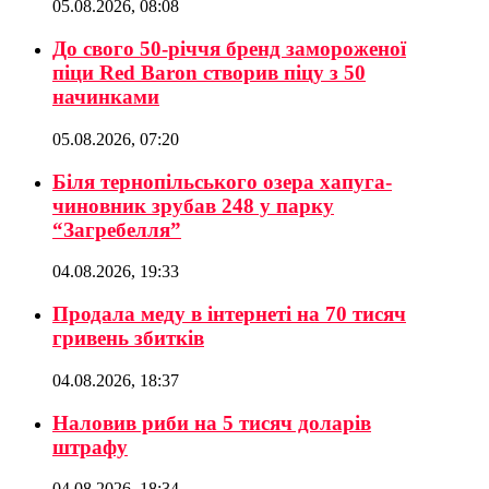
05.08.2026, 08:08
До свого 50-річчя бренд замороженої
піци Red Baron створив піцу з 50
начинками
05.08.2026, 07:20
Біля тернопільського озера хапуга-
чиновник зрубав 248 у парку
“Загребелля”
04.08.2026, 19:33
Продала меду в інтернеті на 70 тисяч
гривень збитків
04.08.2026, 18:37
Наловив риби на 5 тисяч доларів
штрафу
04.08.2026, 18:34