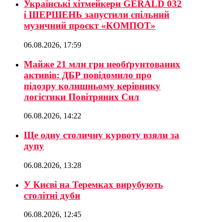
Українські хітмейкери GERALD 032
і ШЕРШЕНЬ запустили спільний
музичний проєкт «КОМПОТ»
06.08.2026, 17:59
Майже 21 млн грн необґрунтованих
активів: ДБР повідомило про
підозру колишньому керівнику
логістики Повітряних Сил
06.08.2026, 14:22
Ще одну столичну курвоту взяли за
дупу
06.08.2026, 13:28
У Києві на Теремках вирубують
столітні дуби
06.08.2026, 12:45