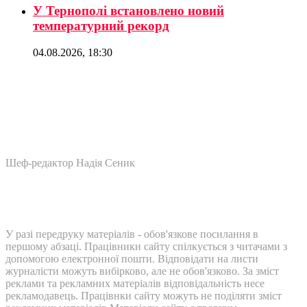
У Тернополі встановлено новий
температурний рекорд
04.08.2026, 18:30
Шеф-редактор Надія Сеник
У разі передруку матеріалів - обов'язкове посилання в
першому абзаці. Працівники сайту спілкується з читачами з
допомогою електронної пошти. Відповідати на листи
журналісти можуть вибірково, але не обов'язково. За зміст
реклами та рекламних матеріалів відповідальність несе
рекламодавець. Працівнки сайту можуть не поділяти зміст