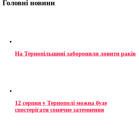
Головні новини
На Тернопільщині заборонили ловити раків
12 серпня у Тернополі можна буде
спостерігати сонячне затемнення