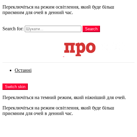
Переключіться на режим освітлення, який буде більш
приємним для очей в денний час.
шукати
Search for:
Search
Login
Останні
Menu
Switch skin
Переключіться на темний режим, який ніжніший для очей.
Переключіться на режим освітлення, який буде більш
приємним для очей в денний час.
Login