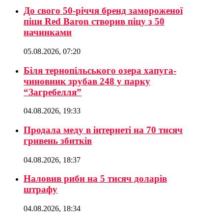
До свого 50-річчя бренд замороженої
піци Red Baron створив піцу з 50
начинками
05.08.2026, 07:20
Біля тернопільського озера хапуга-
чиновник зрубав 248 у парку
“Загребелля”
04.08.2026, 19:33
Продала меду в інтернеті на 70 тисяч
гривень збитків
04.08.2026, 18:37
Наловив риби на 5 тисяч доларів
штрафу
04.08.2026, 18:34