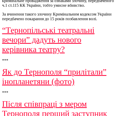
кримінальне провадження за ознаками злочину, передбаченого
ч.1 ст.115 КК України, тобто умисне вбивство.
За вчинення такого злочину Кримінальним кодексом України
передбачено покарання до 15 років позбавлення волі.
“Тернопільські театральні
вечори” дадуть нового
керівника театру?
***
Як до Тернополя “прилітали”
інопланетяни (фото)
***
Після співпраці з мером
Тернополя перший заступник