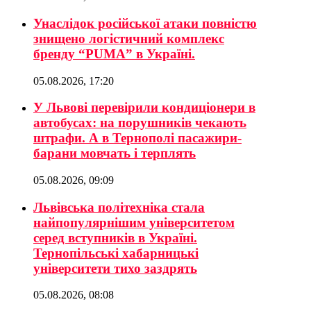
Унаслідок російської атаки повністю
знищено логістичний комплекс
бренду “PUMA” в Україні.
05.08.2026, 17:20
У Львові перевірили кондиціонери в
автобусах: на порушників чекають
штрафи. А в Тернополі пасажири-
барани мовчать і терплять
05.08.2026, 09:09
Львівська політехніка стала
найпопулярнішим університетом
серед вступників в Україні.
Тернопільські хабарницькі
університети тихо заздрять
05.08.2026, 08:08