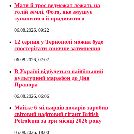
Мати й троє ведмежат лежать на
голій землі. Фото, яке змушує
зупинитися й придивитися
06.08.2026, 09:22
12 серпня у Тернополі можна буде
спостерігати сонячне затемнення
06.08.2026, 07:07
В Україні відбудеться найбільший
культурний марафон до Дня
Прапора
06.08.2026, 06:06
Майже 6 мільярдів доларів заробив
світовий нафтовий гігант British
Petroleum за три місяці 2026 року
05.08.2026, 18:00