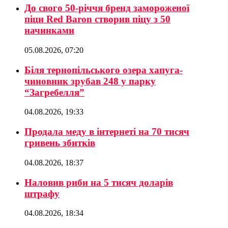
До свого 50-річчя бренд замороженої
піци Red Baron створив піцу з 50
начинками
05.08.2026, 07:20
Біля тернопільського озера хапуга-
чиновник зрубав 248 у парку
“Загребелля”
04.08.2026, 19:33
Продала меду в інтернеті на 70 тисяч
гривень збитків
04.08.2026, 18:37
Наловив риби на 5 тисяч доларів
штрафу
04.08.2026, 18:34