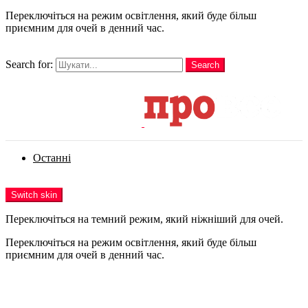
Переключіться на режим освітлення, який буде більш
приємним для очей в денний час.
шукати
Search for:
Search
Login
Останні
Menu
Switch skin
Переключіться на темний режим, який ніжніший для очей.
Переключіться на режим освітлення, який буде більш
приємним для очей в денний час.
Login