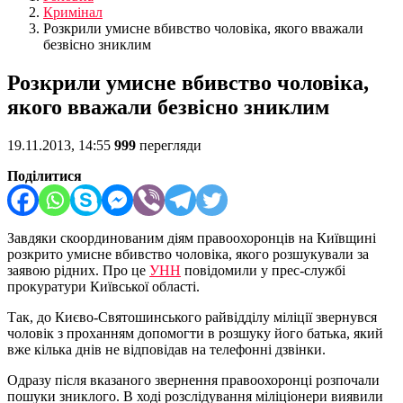
Кримінал
Розкрили умисне вбивство чоловіка, якого вважали
безвісно зниклим
Розкрили умисне вбивство чоловіка,
якого вважали безвісно зниклим
19.11.2013, 14:55
999
перегляди
Поділитися
Завдяки скоординованим діям правоохоронців на Київщині
розкрито умисне вбивство чоловіка, якого розшукували за
заявою рідних. Про це
УНН
повідомили у прес-службі
прокуратури Київської області.
Так, до Києво-Святошинського райвідділу міліції звернувся
чоловік з проханням допомогти в розшуку його батька, який
вже кілька днів не відповідав на телефонні дзвінки.
Одразу після вказаного звернення правоохоронці розпочали
пошуки зниклого. В ході розслідування міліціонери виявили