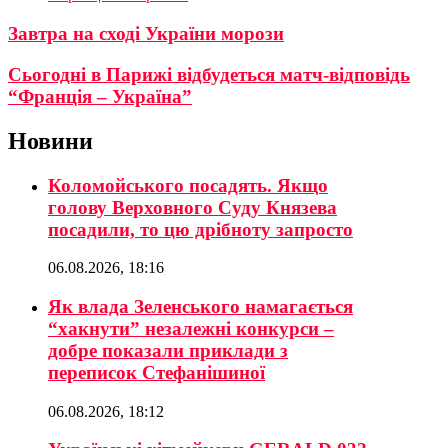
Завтра на сході України морози
Сьогодні в Парижі відбудеться матч-відповідь
“Франція – Україна”
Новини
Коломойського посадять. Якщо
голову Верховного Суду Князева
посадили, то цю дрібноту запросто
06.08.2026, 18:16
Як влада Зеленського намагається
“хакнути” незалежні конкурси –
добре показали приклади з
переписок Стефанішиної
06.08.2026, 18:12