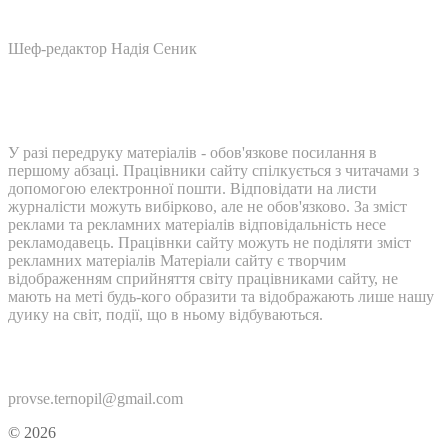
Шеф-редактор Надія Сеник
У разі передруку матеріалів - обов'язкове посилання в
першому абзаці. Працівники сайту спілкується з читачами з
допомогою електронної пошти. Відповідати на листи
журналісти можуть вибірково, але не обов'язково. За зміст
реклами та рекламних матеріалів відповідальність несе
рекламодавець. Працівнки сайту можуть не поділяти зміст
рекламних матеріалів Матеріали сайту є творчим
відображенням сприйняття світу працівниками сайту, не
мають на меті будь-кого образити та відображають лише нашу
дуику на світ, події, що в ньому відбуваються.
Контакти:
provse.ternopil@gmail.com
© 2026