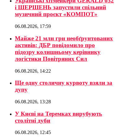
Українські хітмейкери GERALD 032
і ШЕРШЕНЬ запустили спільний
музичний проєкт «КОМПОТ»
06.08.2026, 17:59
Майже 21 млн грн необґрунтованих
активів: ДБР повідомило про
підозру колишньому керівнику
логістики Повітряних Сил
06.08.2026, 14:22
Ще одну столичну курвоту взяли за
дупу
06.08.2026, 13:28
У Києві на Теремках вирубують
столітні дуби
06.08.2026, 12:45