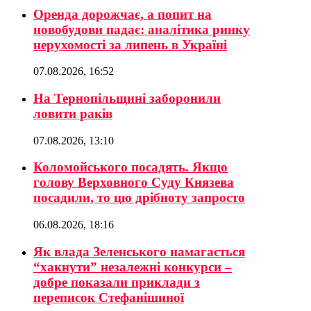
Оренда дорожчає, а попит на
новобудови падає: аналітика ринку
нерухомості за липень в Україні
07.08.2026, 16:52
На Тернопільщині заборонили
ловити раків
07.08.2026, 13:10
Коломойського посадять. Якщо
голову Верховного Суду Князева
посадили, то цю дрібноту запросто
06.08.2026, 18:16
Як влада Зеленського намагається
“хакнути” незалежні конкурси –
добре показали приклади з
переписок Стефанішиної