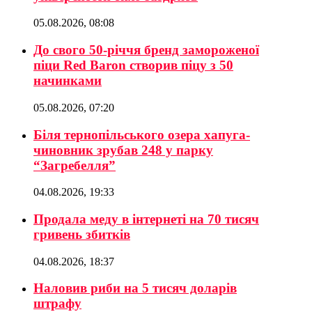
05.08.2026, 08:08
До свого 50-річчя бренд замороженої
піци Red Baron створив піцу з 50
начинками
05.08.2026, 07:20
Біля тернопільського озера хапуга-
чиновник зрубав 248 у парку
“Загребелля”
04.08.2026, 19:33
Продала меду в інтернеті на 70 тисяч
гривень збитків
04.08.2026, 18:37
Наловив риби на 5 тисяч доларів
штрафу