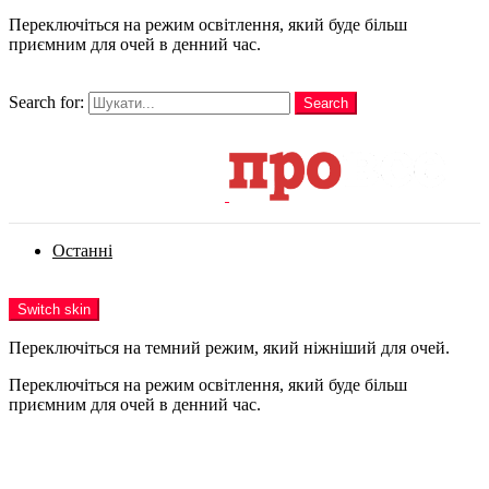
Переключіться на режим освітлення, який буде більш
приємним для очей в денний час.
шукати
Search for:
Search
Login
Останні
Menu
Switch skin
Переключіться на темний режим, який ніжніший для очей.
Переключіться на режим освітлення, який буде більш
приємним для очей в денний час.
Login