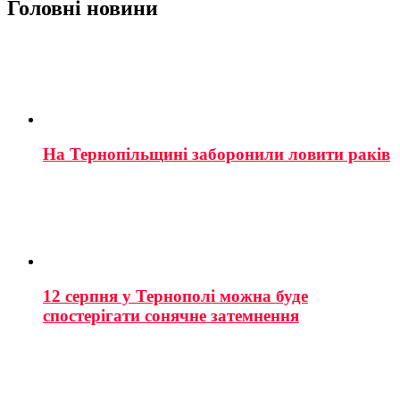
Головні новини
На Тернопільщині заборонили ловити раків
12 серпня у Тернополі можна буде
спостерігати сонячне затемнення