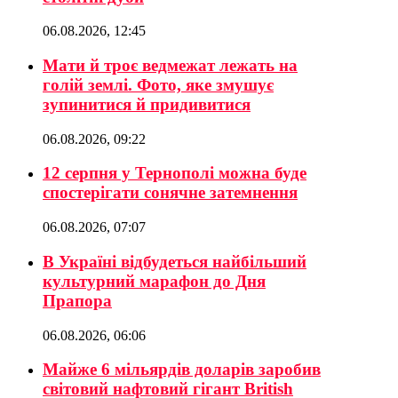
06.08.2026, 12:45
Мати й троє ведмежат лежать на
голій землі. Фото, яке змушує
зупинитися й придивитися
06.08.2026, 09:22
12 серпня у Тернополі можна буде
спостерігати сонячне затемнення
06.08.2026, 07:07
В Україні відбудеться найбільший
культурний марафон до Дня
Прапора
06.08.2026, 06:06
Майже 6 мільярдів доларів заробив
світовий нафтовий гігант British