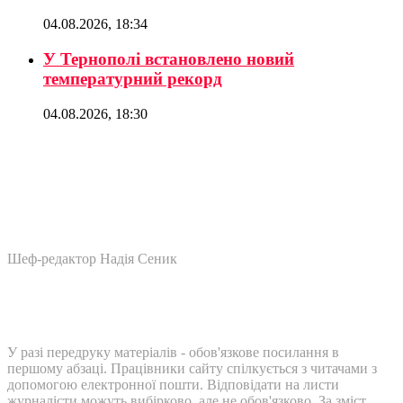
04.08.2026, 18:34
У Тернополі встановлено новий
температурний рекорд
04.08.2026, 18:30
Шеф-редактор Надія Сеник
У разі передруку матеріалів - обов'язкове посилання в
першому абзаці. Працівники сайту спілкується з читачами з
допомогою електронної пошти. Відповідати на листи
журналісти можуть вибірково, але не обов'язково. За зміст