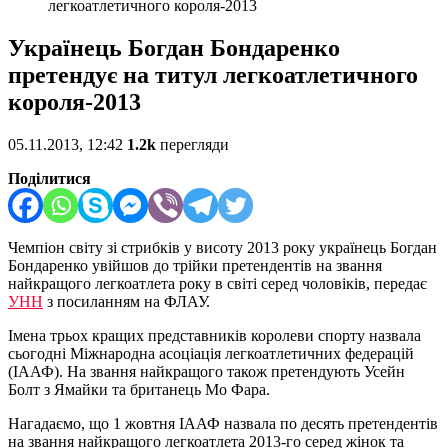
легкоатлетичного короля-2013
Українець Богдан Бондаренко
претендує на титул легкоатлетичного
короля-2013
05.11.2013, 12:42
1.2k
перегляди
Поділитися
Чемпіон світу зі стрибків у висоту 2013 року українець Богдан
Бондаренко увійшов до трійки претендентів на звання
найкращого легкоатлета року в світі серед чоловіків, передає
УНН
з посиланням на ФЛАУ.
Імена трьох кращих представників королеви спорту назвала
сьогодні Міжнародна асоціація легкоатлетичних федерацій
(ІААФ). На звання найкращого також претендують Усейн
Болт з Ямайки та британець Мо Фара.
Нагадаємо, що 1 жовтня ІААФ назвала по десять претендентів
на звання найкращого легкоатлета 2013-го серед жінок та