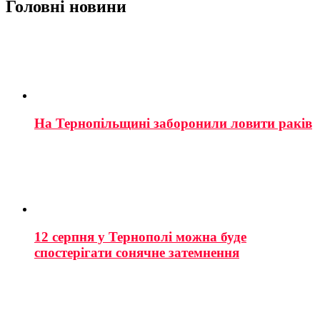
Головні новини
На Тернопільщині заборонили ловити раків
12 серпня у Тернополі можна буде
спостерігати сонячне затемнення