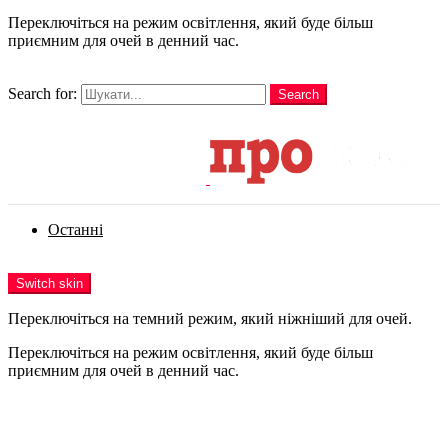
Переключіться на режим освітлення, який буде більш
приємним для очей в денний час.
шукати
Search for:
Search
Login
Останні
Menu
Switch skin
Переключіться на темний режим, який ніжніший для очей.
Переключіться на режим освітлення, який буде більш
приємним для очей в денний час.
Login