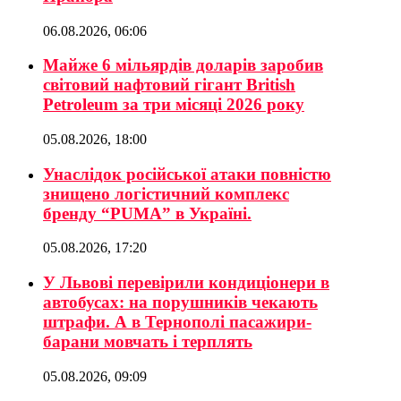
06.08.2026, 06:06
Майже 6 мільярдів доларів заробив
світовий нафтовий гігант British
Petroleum за три місяці 2026 року
05.08.2026, 18:00
Унаслідок російської атаки повністю
знищено логістичний комплекс
бренду “PUMA” в Україні.
05.08.2026, 17:20
У Львові перевірили кондиціонери в
автобусах: на порушників чекають
штрафи. А в Тернополі пасажири-
барани мовчать і терплять
05.08.2026, 09:09