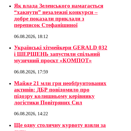
Як влада Зеленського намагається
“хакнути” незалежні конкурси –
добре показали приклади з
переписок Стефанішиної
06.08.2026, 18:12
Українські хітмейкери GERALD 032
і ШЕРШЕНЬ запустили спільний
музичний проєкт «КОМПОТ»
06.08.2026, 17:59
Майже 21 млн грн необґрунтованих
активів: ДБР повідомило про
підозру колишньому керівнику
логістики Повітряних Сил
06.08.2026, 14:22
Ще одну столичну курвоту взяли за