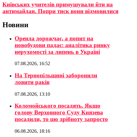
Київських учителів примушували йти на
антимайдан. Попри тиск вони відмовилися
Новини
Оренда дорожчає, а попит на
новобудови падає: аналітика ринку
нерухомості за липень в Україні
07.08.2026, 16:52
На Тернопільщині заборонили
ловити раків
07.08.2026, 13:10
Коломойського посадять. Якщо
голову Верховного Суду Князева
посадили, то цю дрібноту запросто
06.08.2026, 18:16