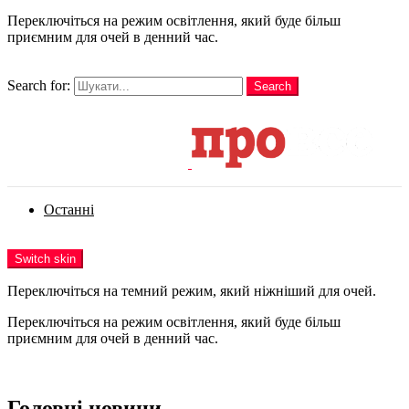
Переключіться на режим освітлення, який буде більш
приємним для очей в денний час.
шукати
Search for:
Search
Login
Останні
Menu
Switch skin
Переключіться на темний режим, який ніжніший для очей.
Переключіться на режим освітлення, який буде більш
приємним для очей в денний час.
Login
Головні новини