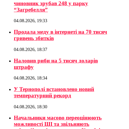
чиновник зрубав 248 у парку
“Загребелля”
04.08.2026, 19:33
Продала меду в інтернеті на 70 тисяч
гривень збитків
04.08.2026, 18:37
Наловив риби на 5 тисяч доларів
штрафу
04.08.2026, 18:34
У Тернополі встановлено новий
температурний рекорд
04.08.2026, 18:30
Начальники масово переоцінюють
можливості ШІ та звільняють