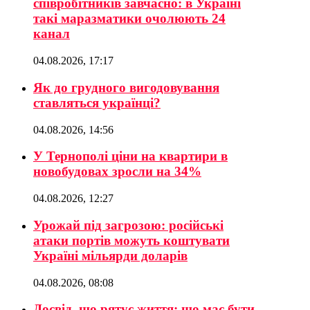
співробітників завчасно: в Україні
такі маразматики очолюють 24
канал
04.08.2026, 17:17
Як до грудного вигодовування
ставляться українці?
04.08.2026, 14:56
У Тернополі ціни на квартири в
новобудовах зросли на 34%
04.08.2026, 12:27
Урожай під загрозою: російські
атаки портів можуть коштувати
Україні мільярди доларів
04.08.2026, 08:08
Досвід, що рятує життя: що має бути