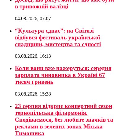
в тривожній валізці
04.08.2026, 07:07
“Культура єднає”: на Світязі
відбувся фестиваль української
спадщини, мистецтва та єдності
03.08.2026, 16:13
Коли вони вже нажеруться: середня
зарплата чиновника в Україні 67
тисяч гривень
03.08.2026, 15:38
23 серпня відкриє концертний сезон
тернопільська філармонія.
Сподіваємося, без любите значків та
реклами в зелених зонах Міська
Тимошика